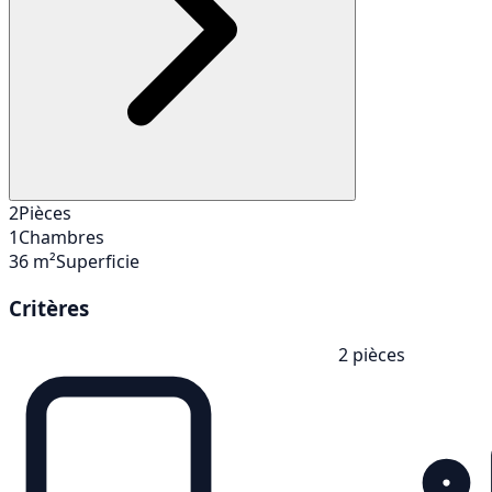
2
Pièces
1
Chambres
36 m²
Superficie
Critères
2 pièces