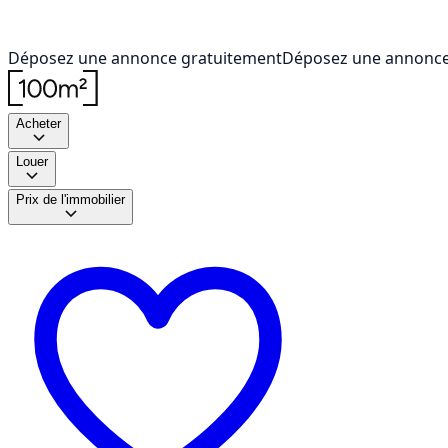
Déposez une annonce gratuitement
Déposez une annonce
Acheter
Louer
Prix de l'immobilier