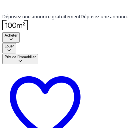
Déposez une annonce gratuitement
Déposez une annonce
Acheter
Louer
Prix de l'immobilier