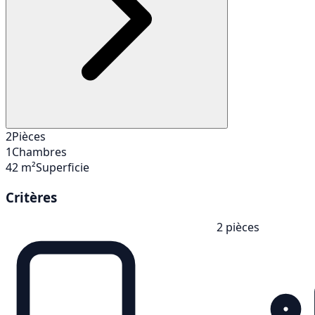
2
Pièces
1
Chambres
42 m²
Superficie
Critères
2 pièces