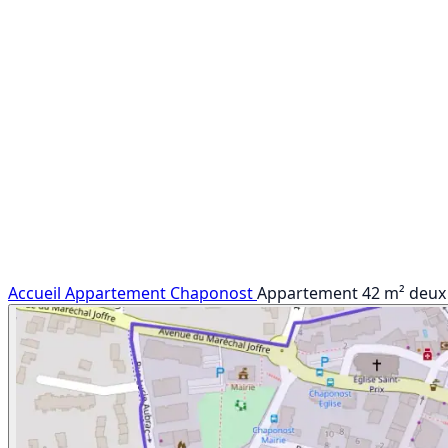
Accueil
Appartement
Chaponost
Appartement 42 m² deux 