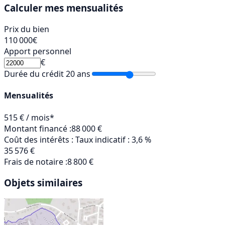
Calculer mes mensualités
Prix du bien
110 000
€
Apport personnel
€
Durée du crédit
20 ans
Mensualités
515 € / mois*
Montant financé :
88 000 €
Coût des intérêts :
Taux indicatif : 3,6 %
35 576 €
Frais de notaire :
8 800 €
Objets similaires