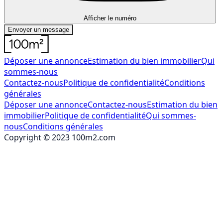
Afficher le numéro
Envoyer un message
Déposer une annonce
Estimation du bien immobilier
Qui
sommes-nous
Contactez-nous
Politique de confidentialité
Conditions
générales
Déposer une annonce
Contactez-nous
Estimation du bien
immobilier
Politique de confidentialité
Qui sommes-
nous
Conditions générales
Copyright © 2023 100m2.com