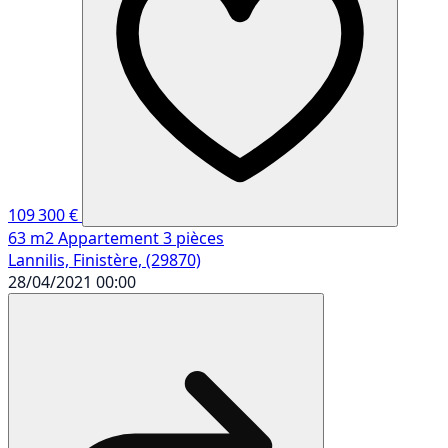
109 300 €
63 m2
Appartement
3 pièces
Lannilis, Finistère, (29870)
28/04/2021 00:00