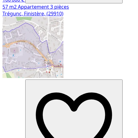
57 m2
Appartement
3 pièces
Trégunc, Finistère, (29910)