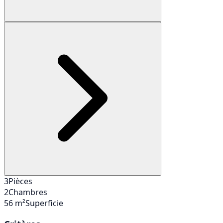
3
Pièces
2
Chambres
56 m²
Superficie