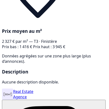
Prix moyen au m²
2 327 €
par m² — T3
· Finistère
Prix bas : 1 416 €
Prix haut : 3 945 €
Données agrégées sur une zone plus large (plus
d’annonces).
Description
Aucune description disponible.
Real Estate
Agence