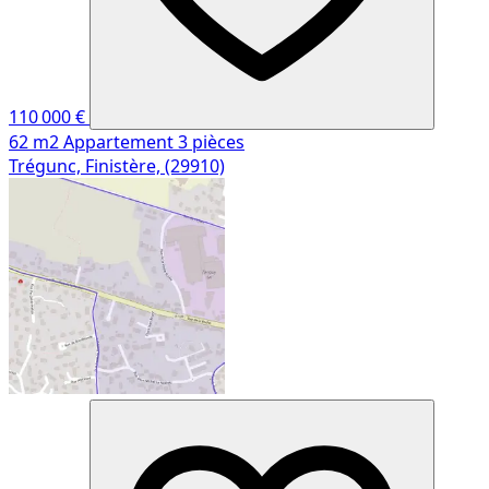
110 000 €
62 m2
Appartement
3 pièces
Trégunc, Finistère, (29910)