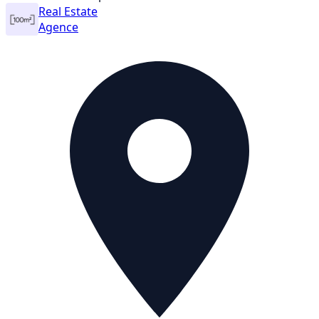
Real Estate
Agence