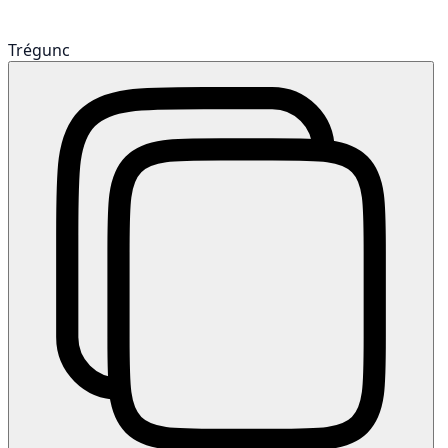
Trégunc