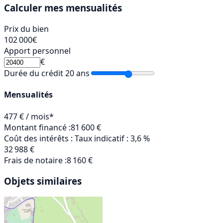
Calculer mes mensualités
Prix du bien
102 000
€
Apport personnel
€
Durée du crédit
20 ans
Mensualités
477 € / mois*
Montant financé :
81 600 €
Coût des intérêts :
Taux indicatif : 3,6 %
32 988 €
Frais de notaire :
8 160 €
Objets similaires