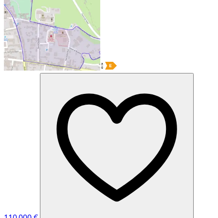
110 000 €