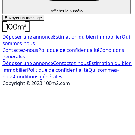
Afficher le numéro
Envoyer un message
Déposer une annonce
Estimation du bien immobilier
Qui
sommes-nous
Contactez-nous
Politique de confidentialité
Conditions
générales
Déposer une annonce
Contactez-nous
Estimation du bien
immobilier
Politique de confidentialité
Qui sommes-
nous
Conditions générales
Copyright © 2023 100m2.com