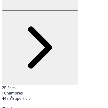
2
Pièces
1
Chambres
44 m²
Superficie