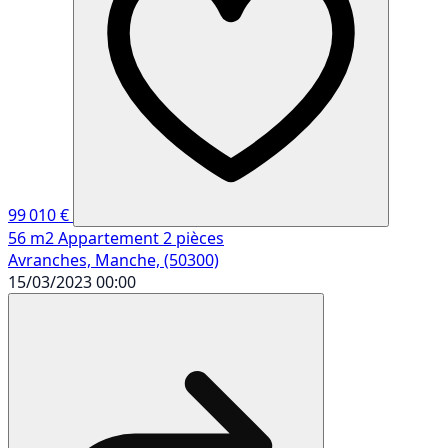
99 010 €
56 m2
Appartement
2 pièces
Avranches, Manche, (50300)
15/03/2023 00:00