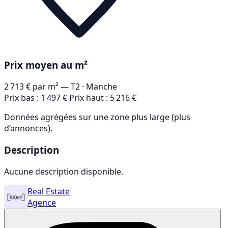
Prix moyen au m²
2 713 €
par m² — T2
· Manche
Prix bas : 1 497 €
Prix haut : 5 216 €
Données agrégées sur une zone plus large (plus
d’annonces).
Description
Aucune description disponible.
Real Estate
Agence