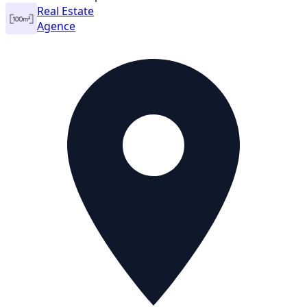
Real Estate
Agence