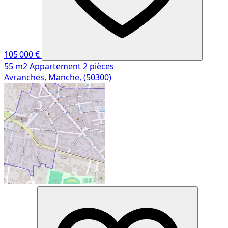
105 000 €
55 m2
Appartement
2 pièces
Avranches, Manche, (50300)