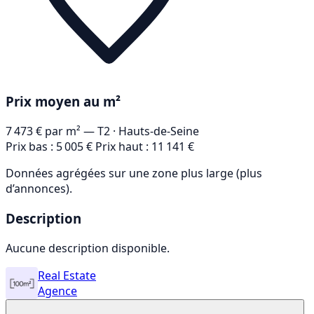
Prix moyen au m²
7 473 €
par m² — T2
· Hauts-de-Seine
Prix bas : 5 005 €
Prix haut : 11 141 €
Données agrégées sur une zone plus large (plus
d’annonces).
Description
Aucune description disponible.
Real Estate
Agence