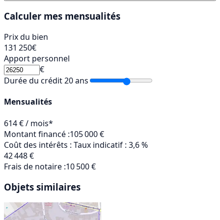
Calculer mes mensualités
Prix du bien
131 250
€
Apport personnel
€
Durée du crédit
20 ans
Mensualités
614 € / mois*
Montant financé :
105 000 €
Coût des intérêts :
Taux indicatif : 3,6 %
42 448 €
Frais de notaire :
10 500 €
Objets similaires