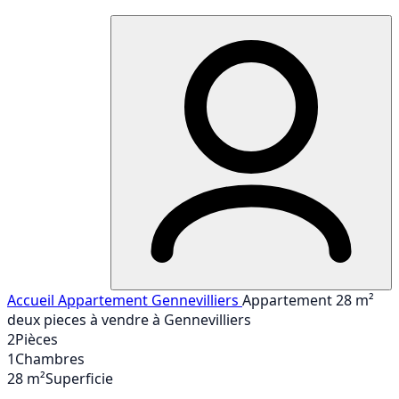
Accueil
Appartement
Gennevilliers
Appartement 28 m²
deux pieces à vendre à Gennevilliers
2
Pièces
1
Chambres
28 m²
Superficie