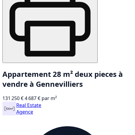
Appartement 28 m² deux pieces à
vendre à Gennevilliers
131 250 €
4 687 € par m²
Real Estate
Agence