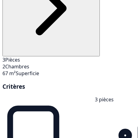
3
Pièces
2
Chambres
67 m²
Superficie
Critères
3 pièces