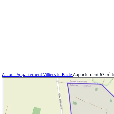
Accueil
Appartement
Villiers-le-Bâcle
Appartement 67 m² tro