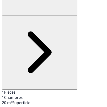
1
Pièces
1
Chambres
20 m²
Superficie