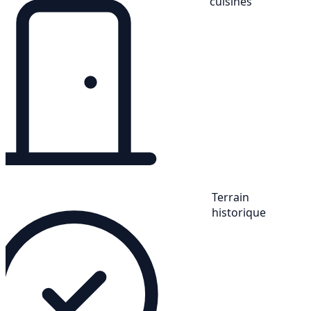
cuisines
Terrain
historique