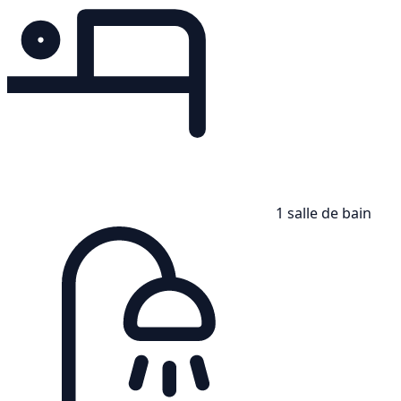
1 salle de bain