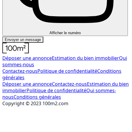
Afficher le numéro
Envoyer un message
Déposer une annonce
Estimation du bien immobilier
Qui
sommes-nous
Contactez-nous
Politique de confidentialité
Conditions
générales
Déposer une annonce
Contactez-nous
Estimation du bien
immobilier
Politique de confidentialité
Qui sommes-
nous
Conditions générales
Copyright © 2023 100m2.com