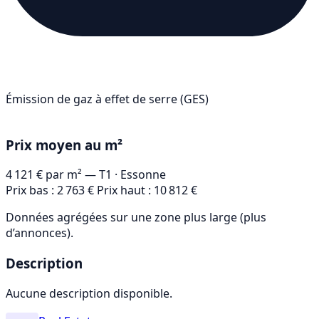
Émission de gaz à effet de serre (GES)
C
Prix moyen au m²
4 121 €
par m² — T1
· Essonne
Prix bas : 2 763 €
Prix haut : 10 812 €
Données agrégées sur une zone plus large (plus
d’annonces).
Description
Aucune description disponible.