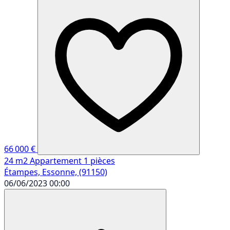
66 000 €
24 m2
Appartement
1 pièces
Étampes, Essonne, (91150)
06/06/2023 00:00