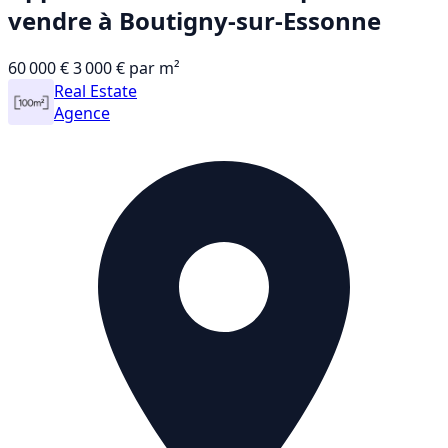
vendre à Boutigny-sur-Essonne
60 000 €
3 000 € par m²
Real Estate
Agence