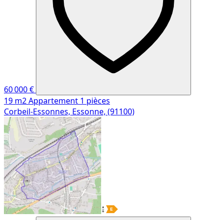
60 000 €
19 m2
Appartement
1 pièces
Corbeil-Essonnes, Essonne, (91100)