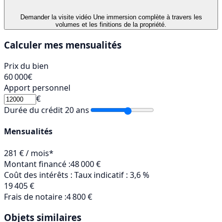
Demander la visite vidéo
Une immersion complète à travers les
volumes et les finitions de la propriété.
Calculer mes mensualités
Prix du bien
60 000
€
Apport personnel
€
Durée du crédit
20 ans
Mensualités
281 € / mois*
Montant financé :
48 000 €
Coût des intérêts :
Taux indicatif : 3,6 %
19 405 €
Frais de notaire :
4 800 €
Objets similaires