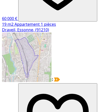
60 000 €
19 m2
Appartement
1 pièces
Draveil, Essonne, (91210)