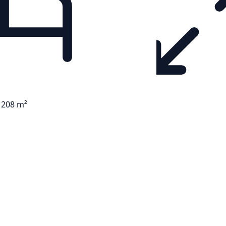
 208 m²