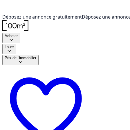
Déposez une annonce gratuitement
Déposez une annonce
Acheter
Louer
Prix de l'immobilier