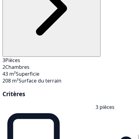
3
Pièces
2
Chambres
43 m²
Superficie
208 m²
Surface du terrain
Critères
3 pièces