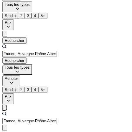
Tous les types
Studio
2
3
4
5+
Prix
Rechercher
Rechercher
Tous les types
Acheter
Studio
2
3
4
5+
Prix