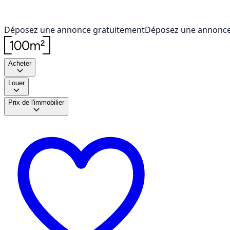
Déposez une annonce gratuitement
Déposez une annonce
Acheter
Louer
Prix de l'immobilier