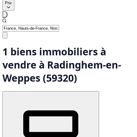
Prix
1 biens immobiliers à
vendre à Radinghem-en-
Weppes (59320)