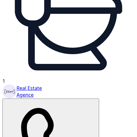
1
Real Estate
Agence