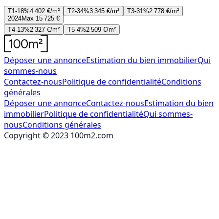
T1-18%
4 402 €/m²
T2-34%
3 345 €/m²
T3-31%
2 778 €/m²
2024
Max 15 725 €
T4-13%
2 327 €/m²
T5-4%
2 509 €/m²
Déposer une annonce
Estimation du bien immobilier
Qui
sommes-nous
Contactez-nous
Politique de confidentialité
Conditions
générales
Déposer une annonce
Contactez-nous
Estimation du bien
immobilier
Politique de confidentialité
Qui sommes-
nous
Conditions générales
Copyright © 2023 100m2.com