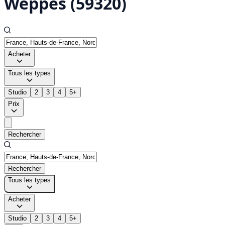
Weppes (59320)
Acheter
Tous les types
Studio
2
3
4
5+
Prix
Rechercher
Rechercher
Tous les types
Acheter
Studio
2
3
4
5+