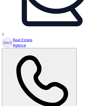
1
Real Estate
Agence