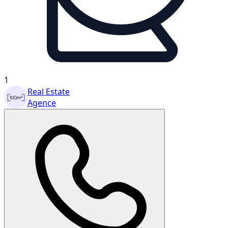
1
Real Estate
Agence