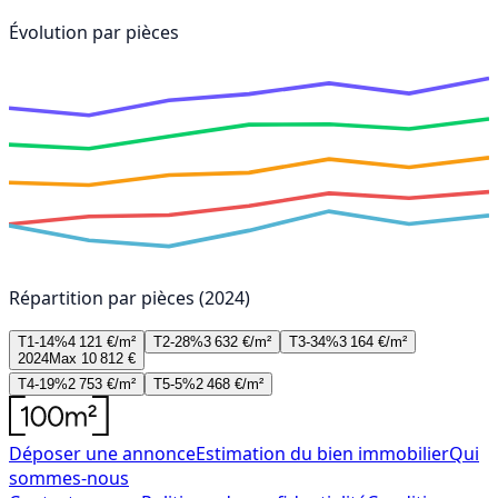
Évolution par pièces
Répartition par pièces (2024)
T1-14%
4 121 €/m²
T2-28%
3 632 €/m²
T3-34%
3 164 €/m²
2024
Max 10 812 €
T4-19%
2 753 €/m²
T5-5%
2 468 €/m²
Déposer une annonce
Estimation du bien immobilier
Qui
sommes-nous