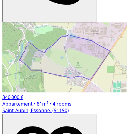
340 000 €
Appartement
• 81m²
• 4 rooms
Saint-Aubin, Essonne, (91190)