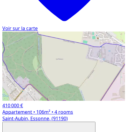
Voir sur la carte
410 000 €
Appartement
• 106m²
• 4 rooms
Saint-Aubin, Essonne, (91190)