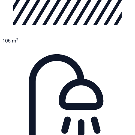
106 m²