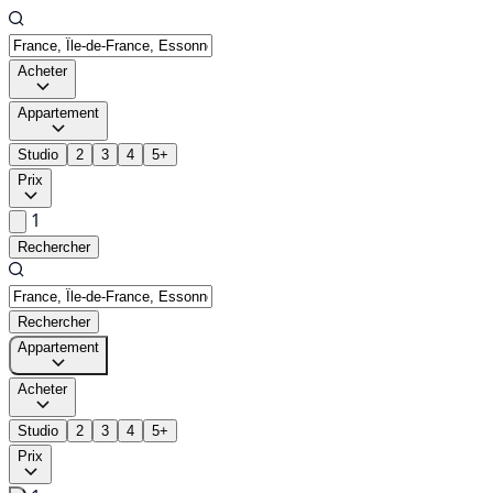
Acheter
Appartement
Studio
2
3
4
5+
Prix
1
Rechercher
Rechercher
Appartement
Acheter
Studio
2
3
4
5+
Prix