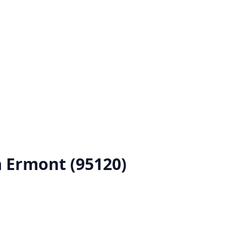
 Ermont (95120)