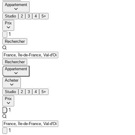
Appartement
Studio
2
3
4
5+
Prix
1
Rechercher
Rechercher
Appartement
Acheter
Studio
2
3
4
5+
Prix
1
1