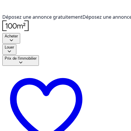
Déposez une annonce gratuitement
Déposez une annonce
Acheter
Louer
Prix de l'immobilier