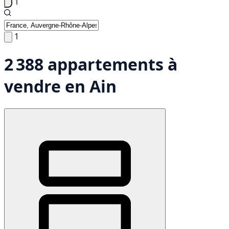
1
1
2 388 appartements à
vendre en Ain