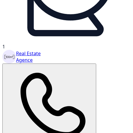
1
Real Estate
Agence