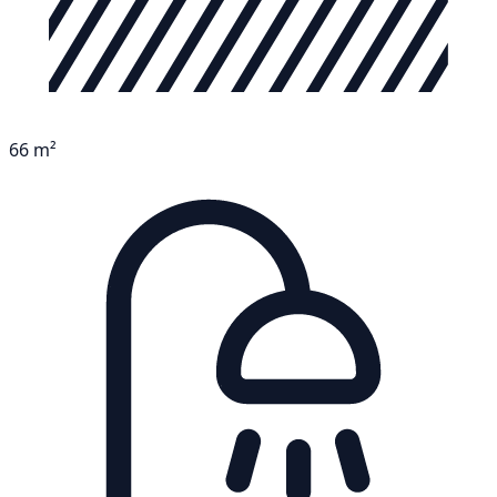
66 m²