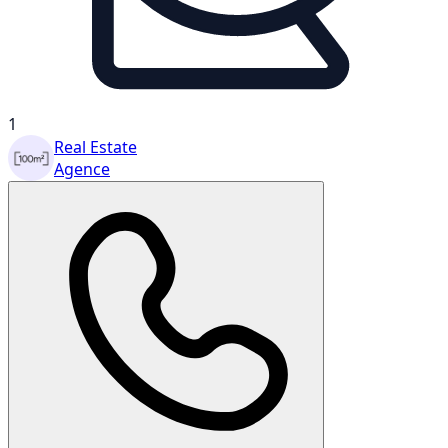
1
Real Estate
Agence