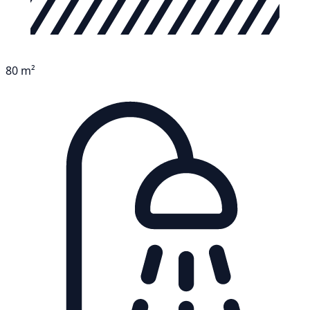
80 m²