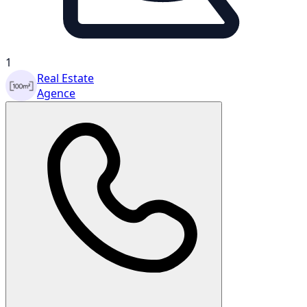
1
Real Estate
Agence