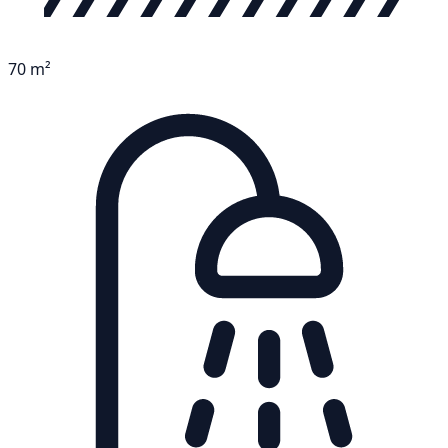
70 m²