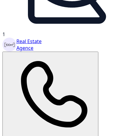
1
Real Estate
Agence