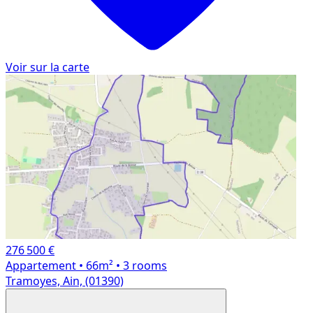
Voir sur la carte
276 500 €
Appartement
• 66m²
• 3 rooms
Tramoyes, Ain, (01390)