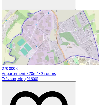
270 000 €
Appartement
• 70m²
• 3 rooms
Trévoux, Ain, (01600)