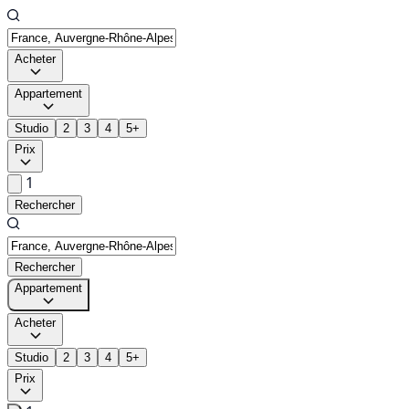
Acheter
Appartement
Studio
2
3
4
5+
Prix
1
Rechercher
Rechercher
Appartement
Acheter
Studio
2
3
4
5+
Prix