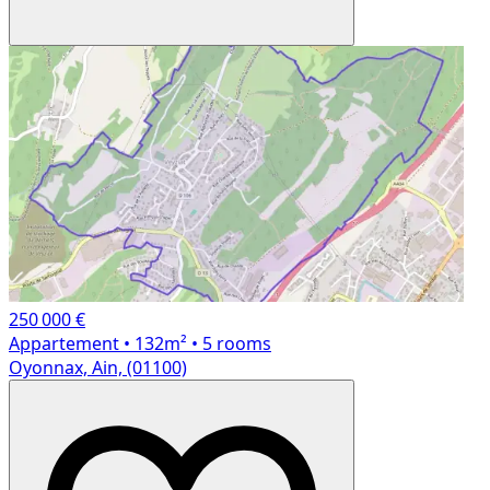
250 000 €
Appartement
• 132m²
• 5 rooms
Oyonnax, Ain, (01100)