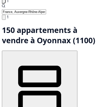
1
1
150 appartements à
vendre à Oyonnax (1100)