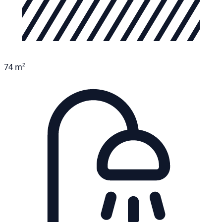
74 m²