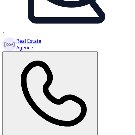
1
Real Estate
Agence