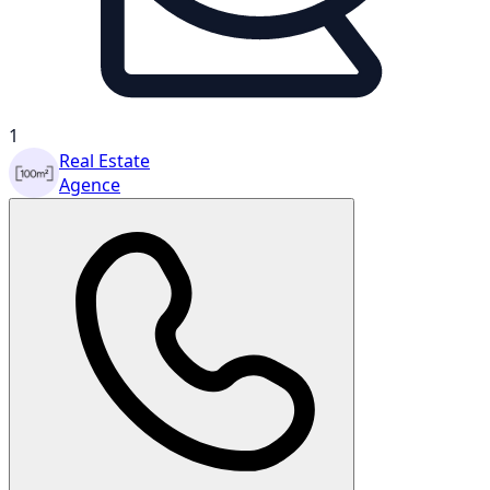
1
Real Estate
Agence