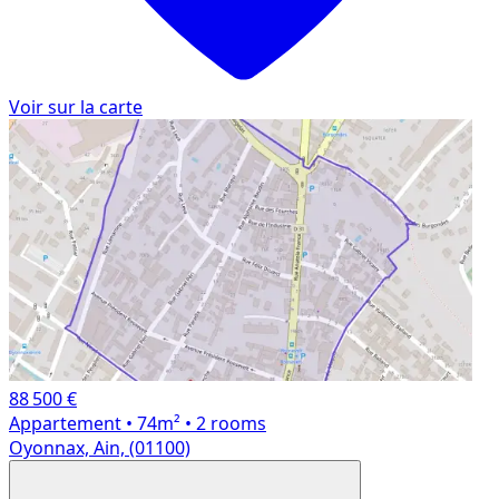
Voir sur la carte
88 500 €
Appartement
• 74m²
• 2 rooms
Oyonnax, Ain, (01100)