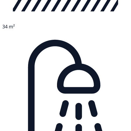
34 m²