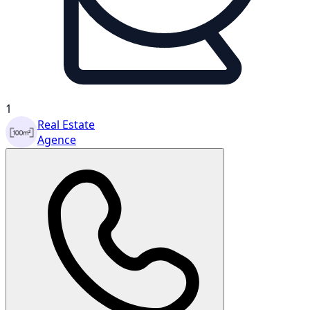
1
Real Estate
Agence