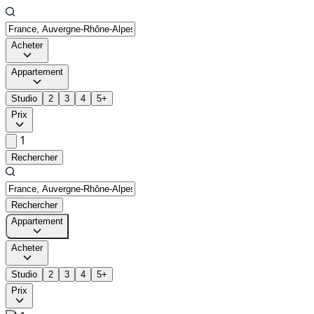
Acheter
Appartement
Studio
2
3
4
5+
Prix
1
Rechercher
Rechercher
Appartement
Acheter
Studio
2
3
4
5+
Prix