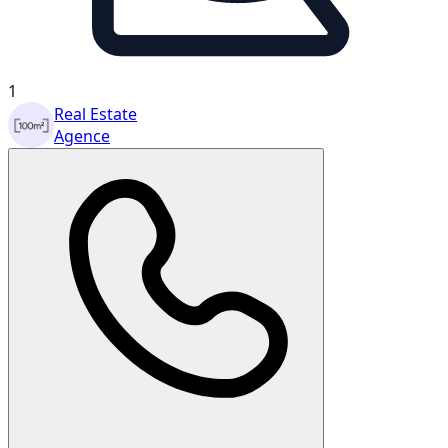
1
Real Estate
Agence