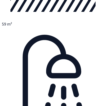
59 m²