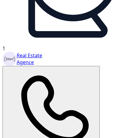
1
Real Estate
Agence