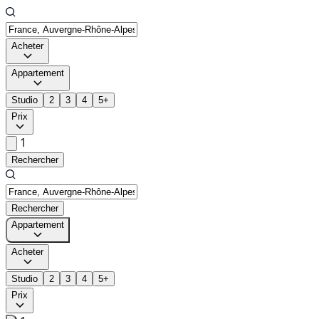
Acheter
Appartement
Studio
2
3
4
5+
Prix
1
Rechercher
Rechercher
Appartement
Acheter
Studio
2
3
4
5+
Prix