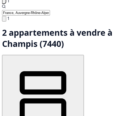
1
1
2 appartements à vendre à
Champis (7440)