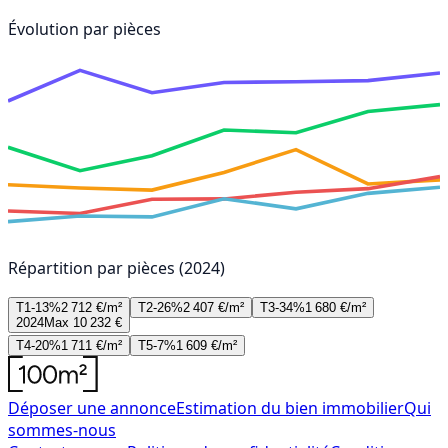
Évolution par pièces
Répartition par pièces (2024)
T1-13%
2 712 €/m²
T2-26%
2 407 €/m²
T3-34%
1 680 €/m²
2024
Max 10 232 €
T4-20%
1 711 €/m²
T5-7%
1 609 €/m²
Déposer une annonce
Estimation du bien immobilier
Qui
sommes-nous