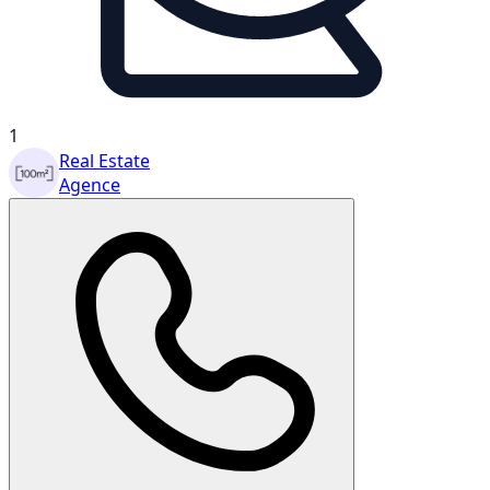
1
Real Estate
Agence