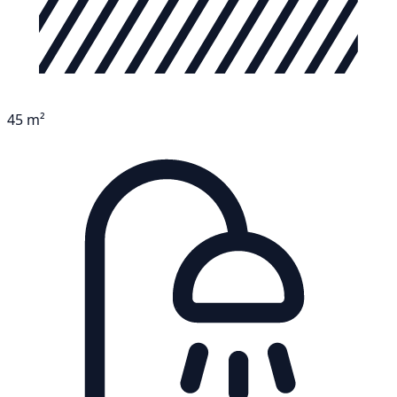
45 m²