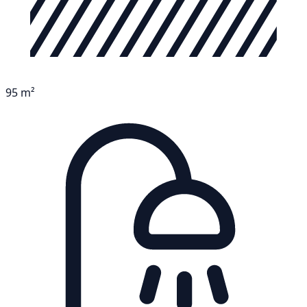
95 m²