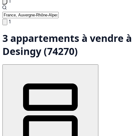
1
1
3 appartements à vendre à
Desingy (74270)