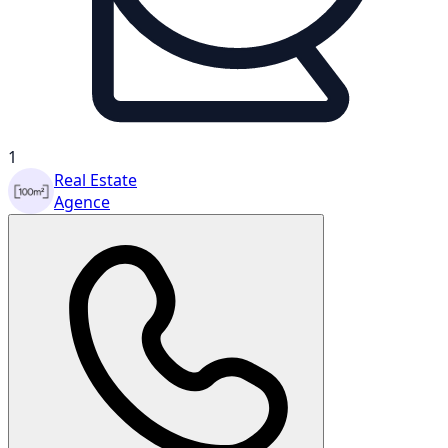
1
Real Estate
Agence