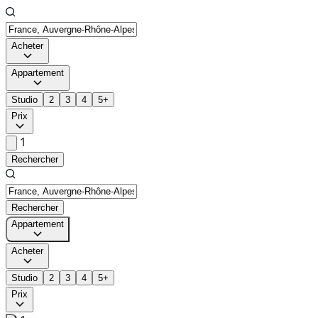
Acheter
Appartement
Studio
2
3
4
5+
Prix
1
Rechercher
Rechercher
Appartement
Acheter
Studio
2
3
4
5+
Prix