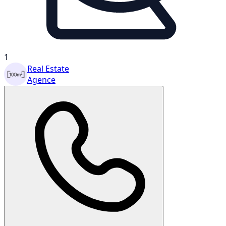
1
Real Estate
Agence