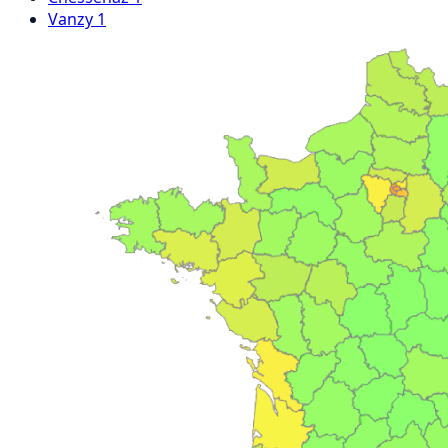
Vanzy
1