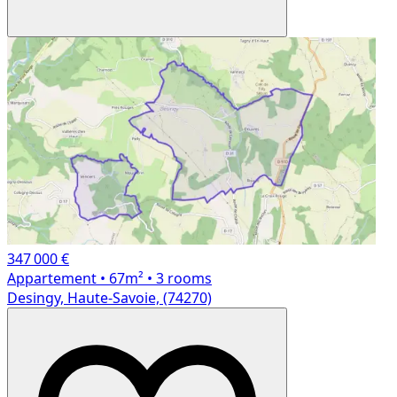
347 000 €
Appartement
• 67m²
• 3 rooms
Desingy, Haute-Savoie, (74270)