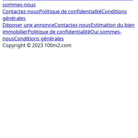
sommes-nous
Contactez-nous
Politique de confidentialité
Conditions
générales
Déposer une annonce
Contactez-nous
Estimation du bien
immobilier
Politique de confidentialité
Qui sommes-
nous
Conditions générales
Copyright © 2023 100m2.com