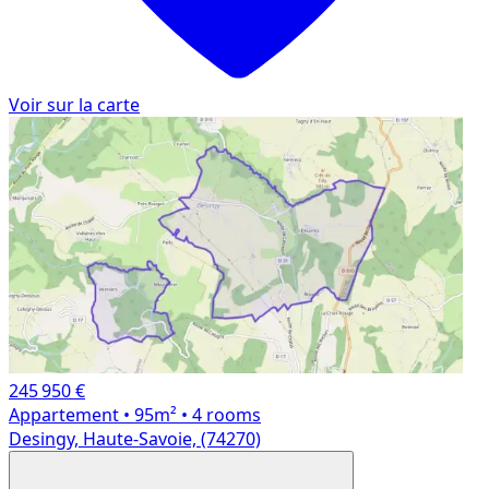
Voir sur la carte
245 950 €
Appartement
• 95m²
• 4 rooms
Desingy, Haute-Savoie, (74270)