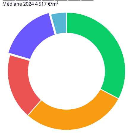
Médiane 2024
4 517 €/m²