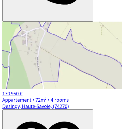
170 950 €
Appartement
• 72m²
• 4 rooms
Desingy, Haute-Savoie, (74270)