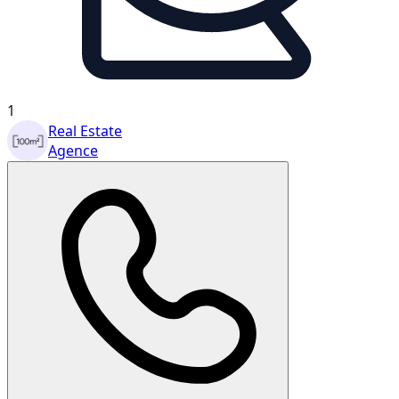
1
Real Estate
Agence