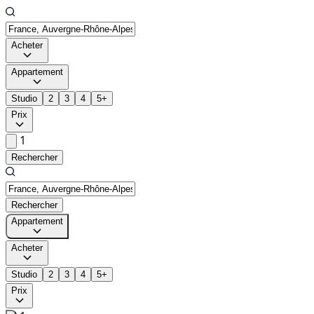
Acheter
Appartement
Studio
2
3
4
5+
Prix
1
Rechercher
Rechercher
Appartement
Acheter
Studio
2
3
4
5+
Prix