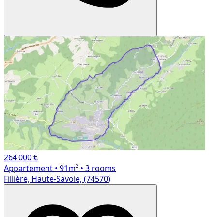
264 000 €
Appartement
• 91m²
• 3 rooms
Fillière, Haute-Savoie, (74570)