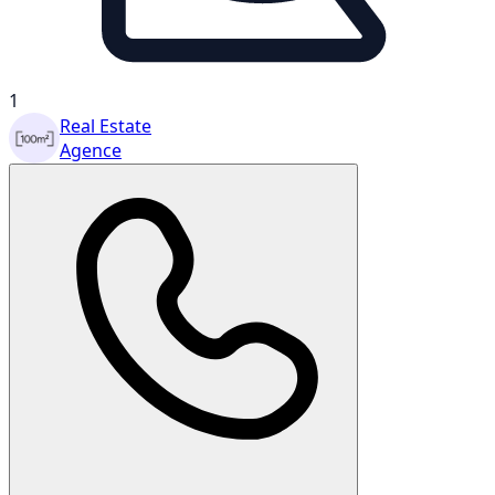
1
Real Estate
Agence