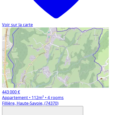
Voir sur la carte
443 000 €
Appartement
• 112m²
• 4 rooms
Fillière, Haute-Savoie, (74370)