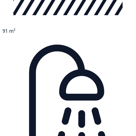
91 m²