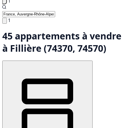
1
1
45 appartements à vendre
à Fillière (74370, 74570)