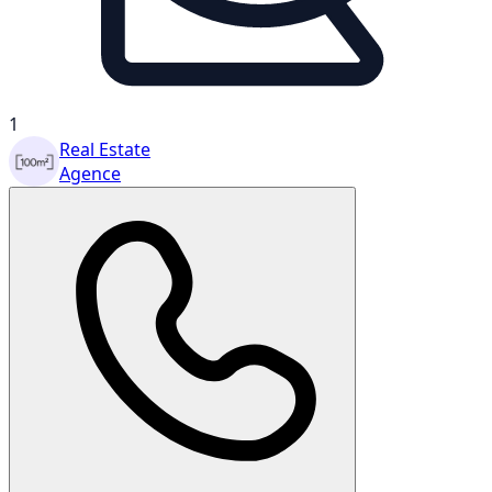
1
Real Estate
Agence