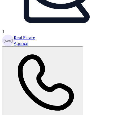
1
Real Estate
Agence