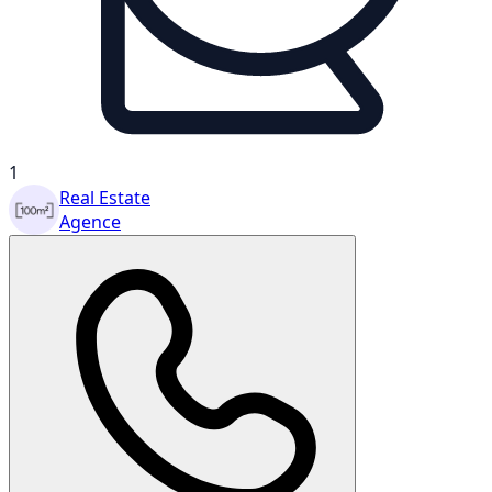
1
Real Estate
Agence