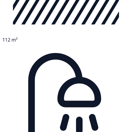
112 m²