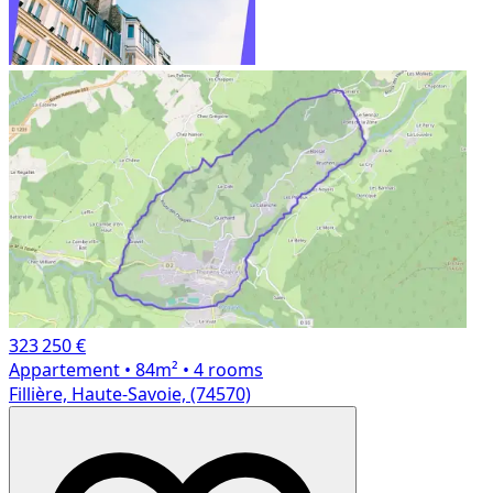
323 250 €
Appartement
• 84m²
• 4 rooms
Fillière, Haute-Savoie, (74570)