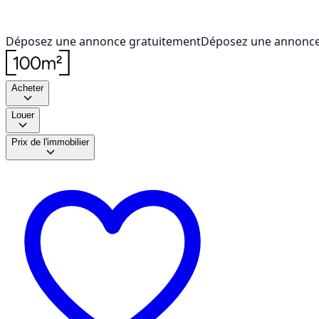
Déposez une annonce gratuitement
Déposez une annonce
Acheter
Louer
Prix de l'immobilier