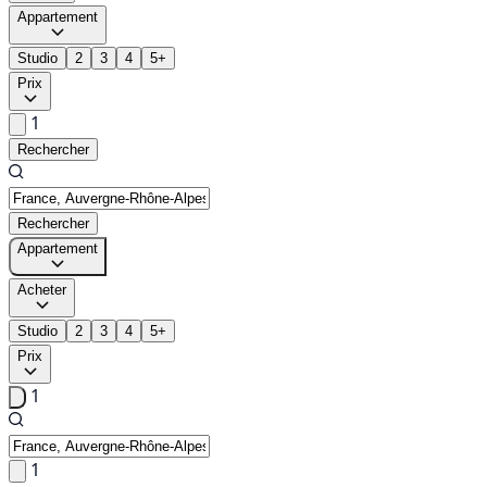
Appartement
Studio
2
3
4
5+
Prix
1
Rechercher
Rechercher
Appartement
Acheter
Studio
2
3
4
5+
Prix
1
1