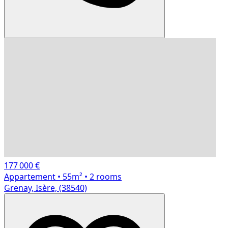
177 000 €
Appartement
• 55m²
• 2 rooms
Grenay, Isère, (38540)