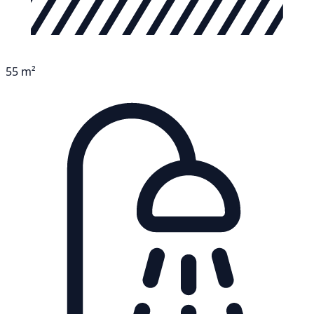
55 m²