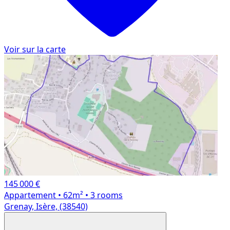
Voir sur la carte
145 000 €
Appartement
• 62m²
• 3 rooms
Grenay, Isère, (38540)