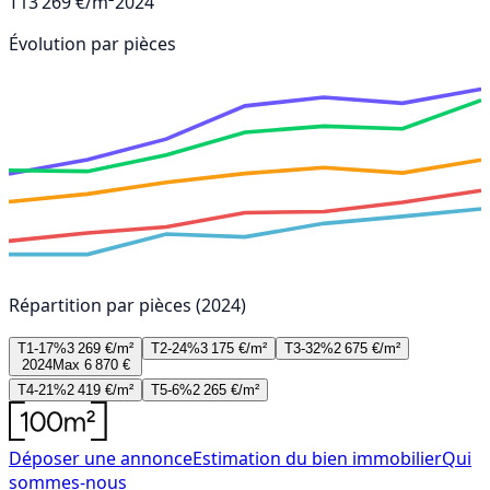
T1
3 269 €/m²
2024
Évolution par pièces
Répartition par pièces (2024)
T1-17%
3 269 €/m²
T2-24%
3 175 €/m²
T3-32%
2 675 €/m²
2024
Max 6 870 €
T4-21%
2 419 €/m²
T5-6%
2 265 €/m²
Déposer une annonce
Estimation du bien immobilier
Qui
sommes-nous