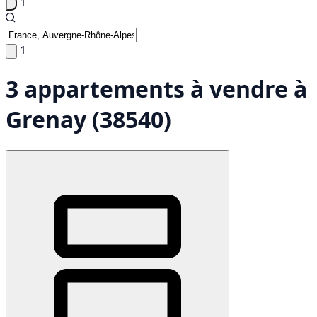
1
1
3 appartements à vendre à
Grenay (38540)