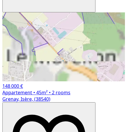
148 000 €
Appartement
• 45m²
• 2 rooms
Grenay, Isère, (38540)