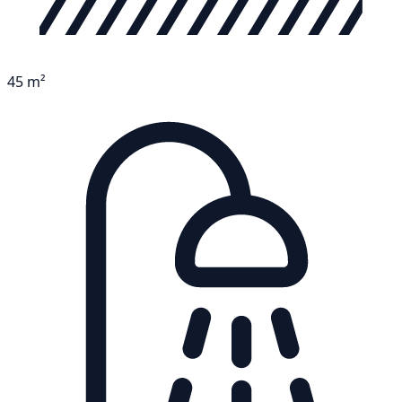
45 m²