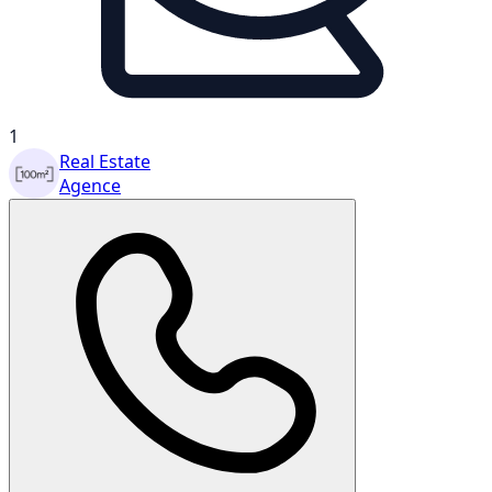
1
Real Estate
Agence