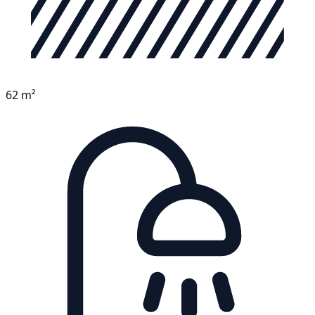
62 m²