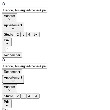
Acheter
Appartement
Studio
2
3
4
5+
Prix
1
Rechercher
Rechercher
Appartement
Acheter
Studio
2
3
4
5+
Prix