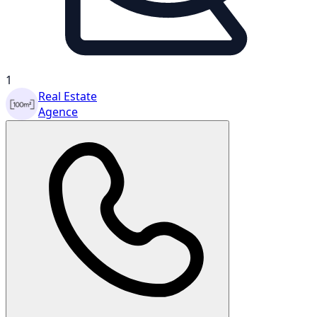
1
Real Estate
Agence