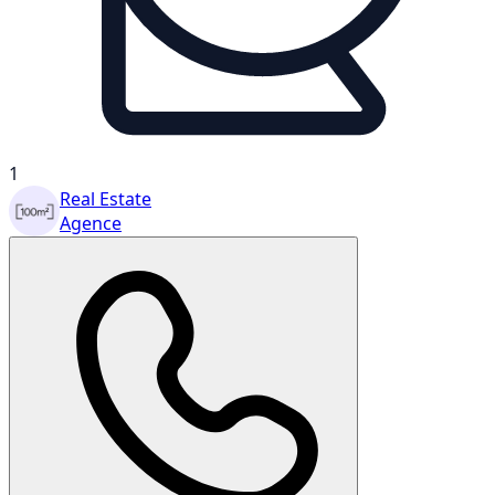
1
Real Estate
Agence