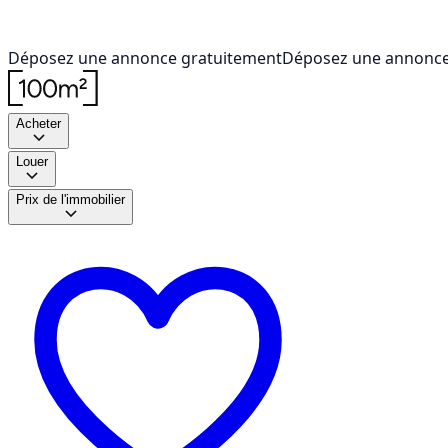
Déposez une annonce gratuitement
Déposez une annonce
Acheter
Louer
Prix de l'immobilier