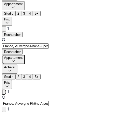
Appartement
Studio
2
3
4
5+
Prix
1
Rechercher
Rechercher
Appartement
Acheter
Studio
2
3
4
5+
Prix
1
1