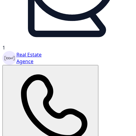
1
Real Estate
Agence