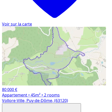
Voir sur la carte
80 000 €
Appartement
• 45m²
• 2 rooms
Vollore-Ville, Puy-de-Dôme, (63120)