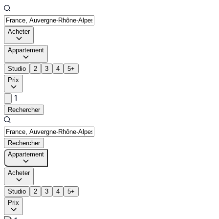
Acheter
Appartement
Studio
2
3
4
5+
Prix
1
Rechercher
Rechercher
Appartement
Acheter
Studio
2
3
4
5+
Prix