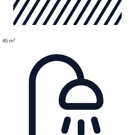
45 m²