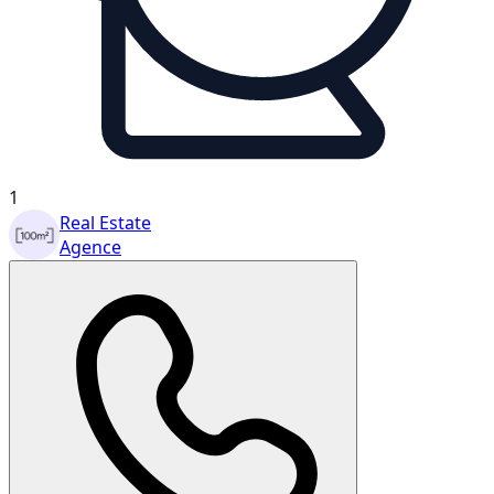
1
Real Estate
Agence