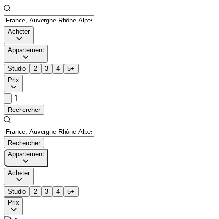
Acheter
Appartement
Studio
2
3
4
5+
Prix
1
Rechercher
Rechercher
Appartement
Acheter
Studio
2
3
4
5+
Prix