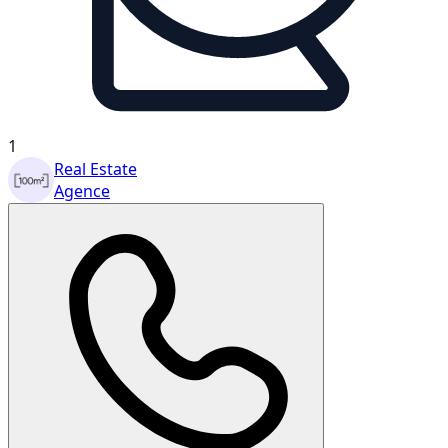
1
Real Estate
Agence