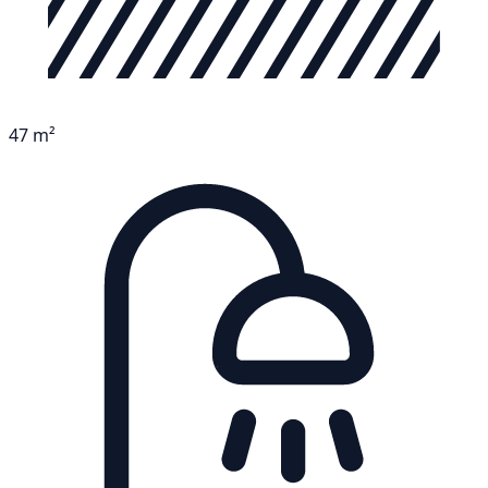
47 m²