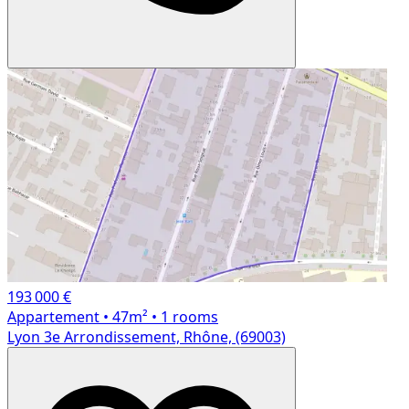
193 000 €
Appartement
• 47m²
• 1 rooms
Lyon 3e Arrondissement, Rhône, (69003)