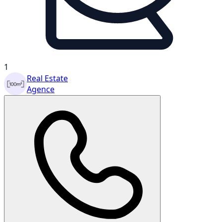
1
Real Estate
Agence