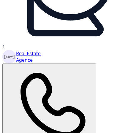
1
Real Estate
Agence