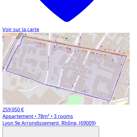
Voir sur la carte
259 050 €
Appartement
• 78m²
• 3 rooms
Lyon 9e Arrondissement, Rhône, (69009)