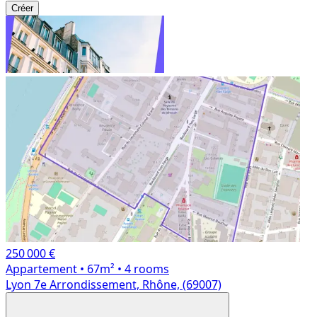
Créer
250 000 €
Appartement
• 67m²
• 4 rooms
Lyon 7e Arrondissement, Rhône, (69007)