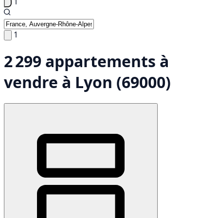
1
1
2 299 appartements à
vendre à Lyon (69000)