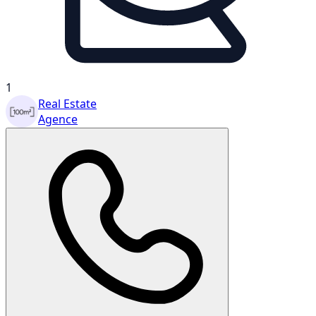
1
Real Estate
Agence