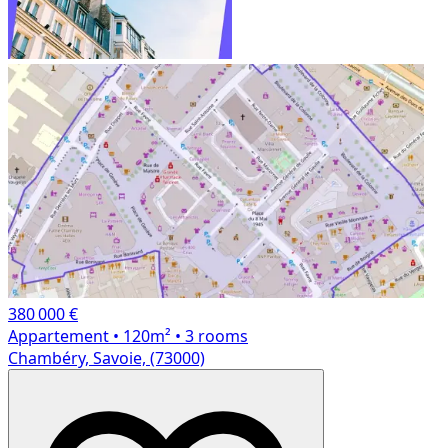
380 000 €
Appartement
• 120m²
• 3 rooms
Chambéry, Savoie, (73000)