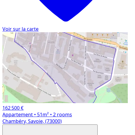
Voir sur la carte
162 500 €
Appartement
• 51m²
• 2 rooms
Chambéry, Savoie, (73000)