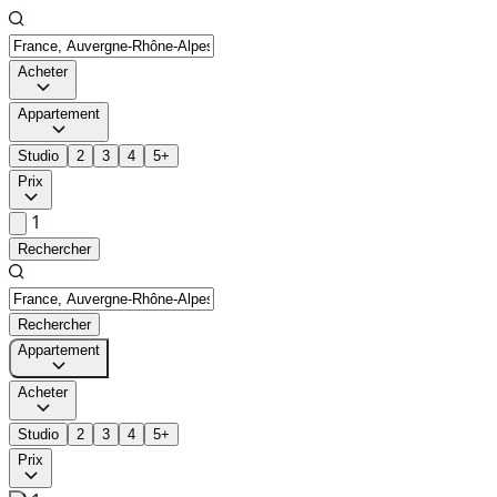
Acheter
Appartement
Studio
2
3
4
5+
Prix
1
Rechercher
Rechercher
Appartement
Acheter
Studio
2
3
4
5+
Prix