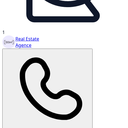
1
Real Estate
Agence