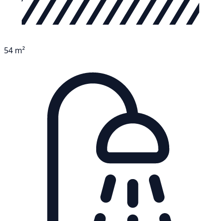
54 m²