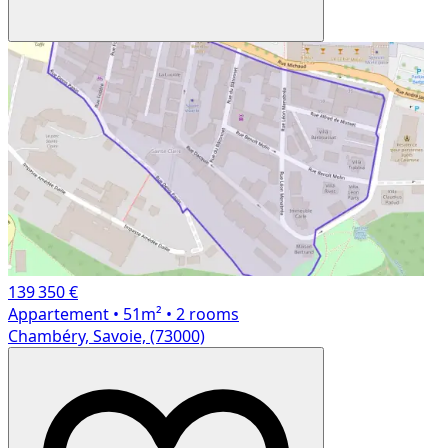
139 350 €
Appartement
• 51m²
• 2 rooms
Chambéry, Savoie, (73000)