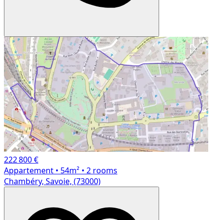
222 800 €
Appartement
• 54m²
• 2 rooms
Chambéry, Savoie, (73000)