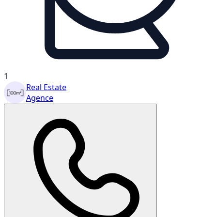
1
Real Estate
Agence