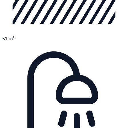
51 m²