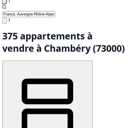
1
1
375 appartements à
vendre à Chambéry (73000)