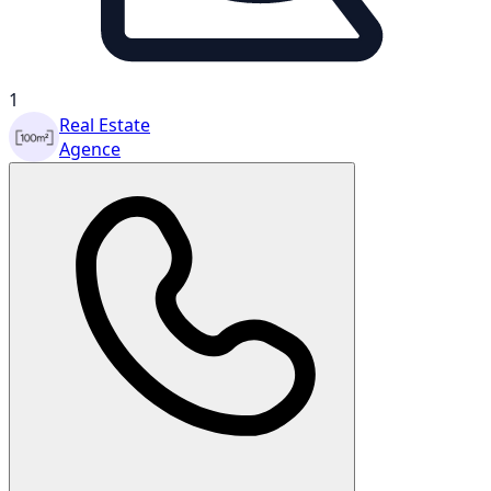
1
Real Estate
Agence