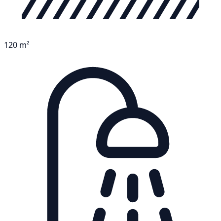
120 m²