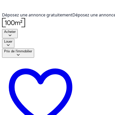
Déposez une annonce gratuitement
Déposez une annonce
Acheter
Louer
Prix de l'immobilier