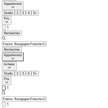
Appartement
Studio
2
3
4
5+
Prix
1
Rechercher
Rechercher
Appartement
Acheter
Studio
2
3
4
5+
Prix
1
1