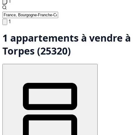
1
1
1 appartements à vendre à
Torpes (25320)