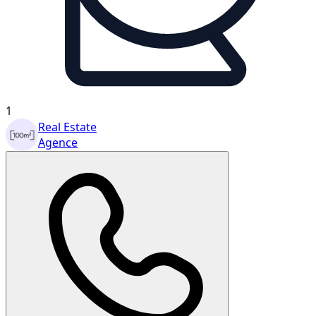
1
Real Estate
Agence