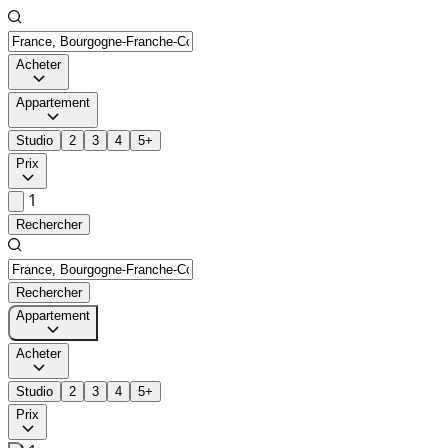
Acheter
Appartement
Studio
2
3
4
5+
Prix
1
Rechercher
Rechercher
Appartement
Acheter
Studio
2
3
4
5+
Prix