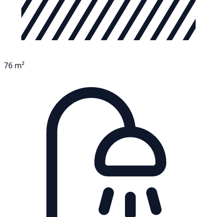
76 m²