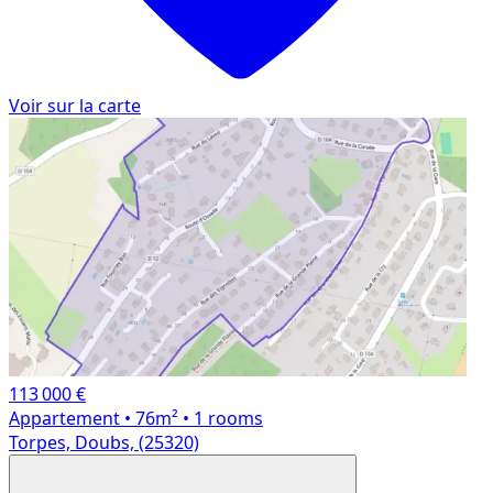
Voir sur la carte
113 000 €
Appartement
• 76m²
• 1 rooms
Torpes, Doubs, (25320)