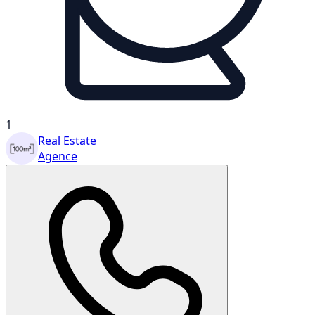
1
Real Estate
Agence