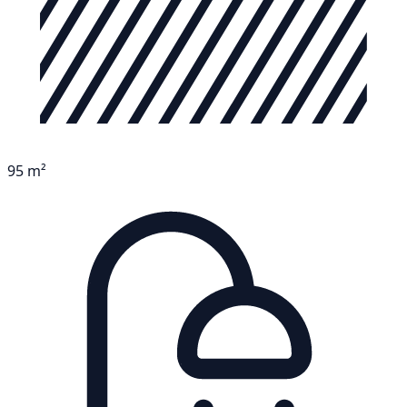
95 m²