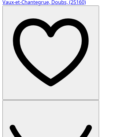
Vaux-et-Chantegrue, Doubs, (25160)