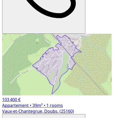
103 400 €
Appartement
• 39m²
• 1 rooms
Vaux-et-Chantegrue, Doubs, (25160)