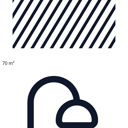
70 m²