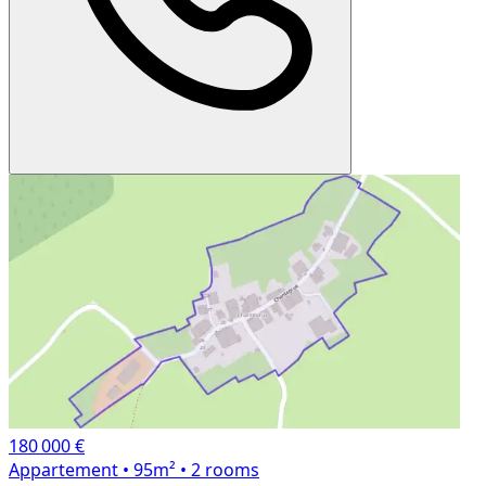
180 000 €
Appartement
• 95m²
• 2 rooms