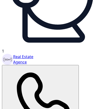
1
Real Estate
Agence