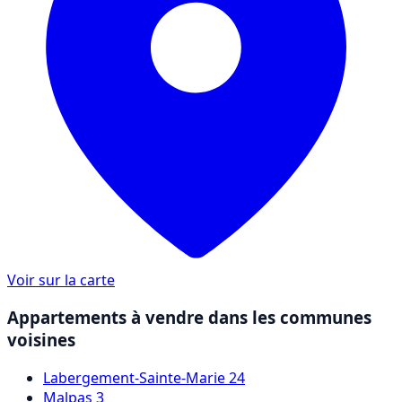
Voir sur la carte
Appartements à vendre dans les communes
voisines
Labergement-Sainte-Marie
24
Malpas
3