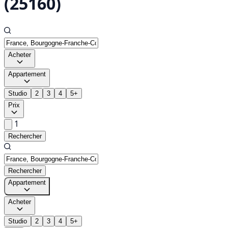
(25160)
Acheter
Appartement
Studio
2
3
4
5+
Prix
1
Rechercher
Rechercher
Appartement
Acheter
Studio
2
3
4
5+