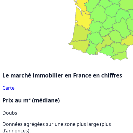
Le marché immobilier en France
en chiffres
Carte
Prix au m² (médiane)
Doubs
Données agrégées sur une zone plus large (plus
d’annonces).