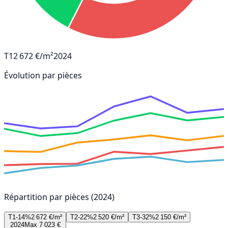
T1
2 672 €/m²
2024
Évolution par pièces
Répartition par pièces (2024)
T1-14%
2 672 €/m²
T2-22%
2 520 €/m²
T3-32%
2 150 €/m²
2024
Max 7 023 €