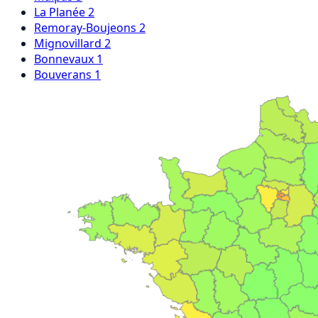
La Planée
2
Remoray-Boujeons
2
Mignovillard
2
Bonnevaux
1
Bouverans
1