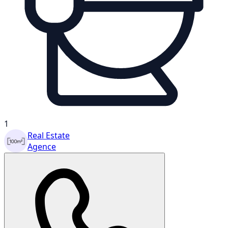
1
Real Estate
Agence