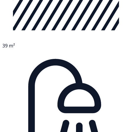
39 m²