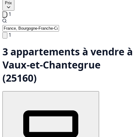
Prix
1
1
3 appartements à vendre à
Vaux-et-Chantegrue
(25160)