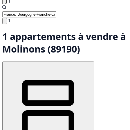
1
1
1 appartements à vendre à
Molinons (89190)