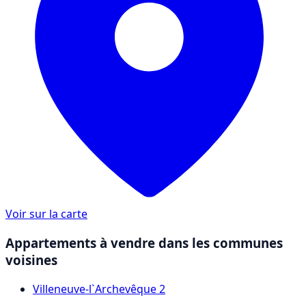
Voir sur la carte
Appartements à vendre dans les communes
voisines
Villeneuve-l`Archevêque
2