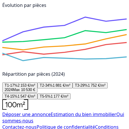
Évolution par pièces
Répartition par pièces (2024)
T1-17%
2 153 €/m²
T2-34%
1 881 €/m²
T3-29%
1 752 €/m²
2024
Max 10 530 €
T4-15%
1 547 €/m²
T5-5%
1 177 €/m²
Déposer une annonce
Estimation du bien immobilier
Qui
sommes-nous
Contactez-nous
Politique de confidentialité
Conditions