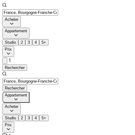
Acheter
Appartement
Studio
2
3
4
5+
Prix
1
Rechercher
Rechercher
Appartement
Acheter
Studio
2
3
4
5+
Prix