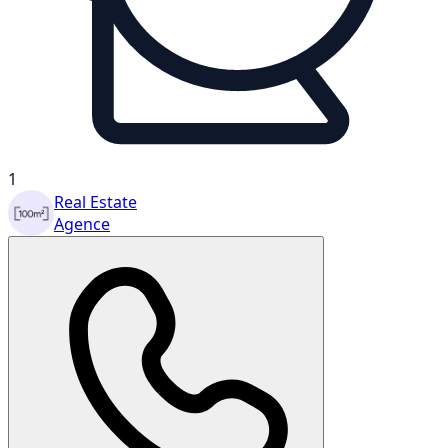
1
Real Estate
Agence