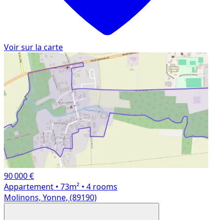
Voir sur la carte
90 000 €
Appartement
• 73m²
• 4 rooms
Molinons, Yonne, (89190)