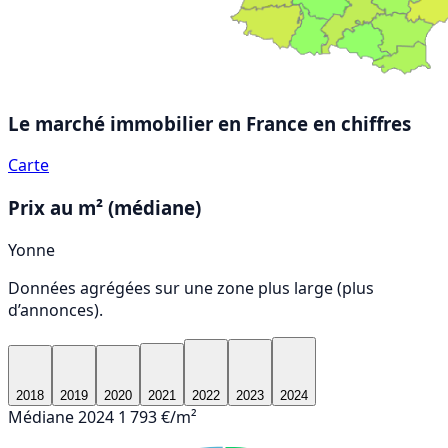
Le marché immobilier en France
en chiffres
Carte
Prix au m² (médiane)
Yonne
Données agrégées sur une zone plus large (plus
d’annonces).
2018
2019
2020
2021
2022
2023
2024
Médiane 2024
1 793 €/m²