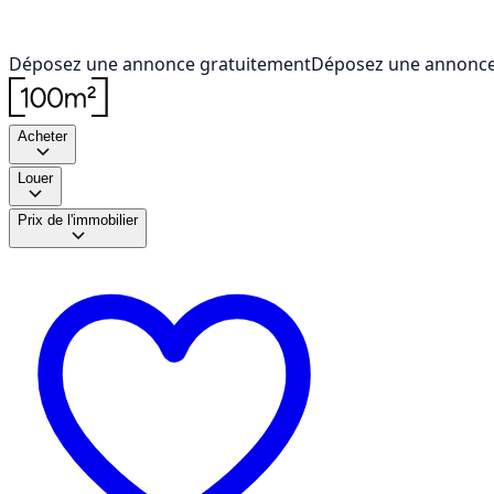
Déposez une annonce gratuitement
Déposez une annonce
Acheter
Louer
Prix de l'immobilier