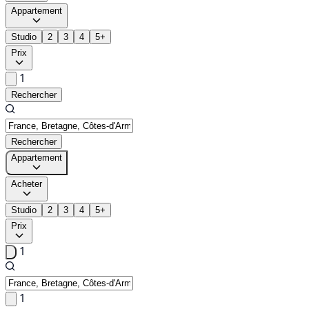
Appartement
Studio
2
3
4
5+
Prix
1
Rechercher
Rechercher
Appartement
Acheter
Studio
2
3
4
5+
Prix
1
1