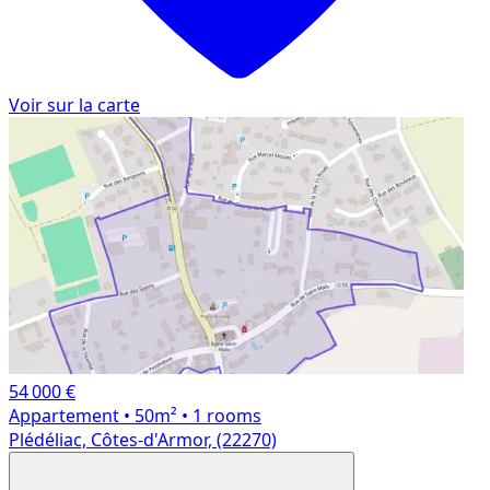
Voir sur la carte
54 000 €
Appartement
• 50m²
• 1 rooms
Plédéliac, Côtes-d'Armor, (22270)