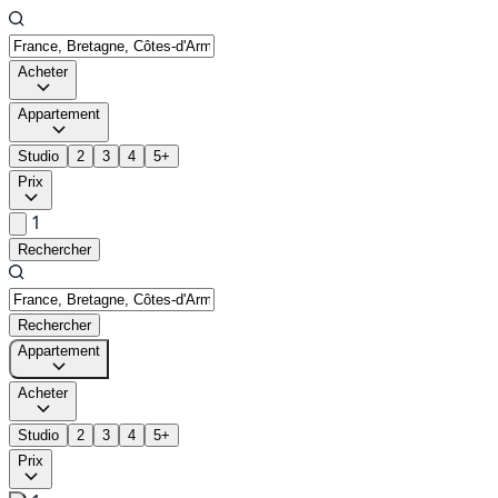
Acheter
Appartement
Studio
2
3
4
5+
Prix
1
Rechercher
Rechercher
Appartement
Acheter
Studio
2
3
4
5+
Prix