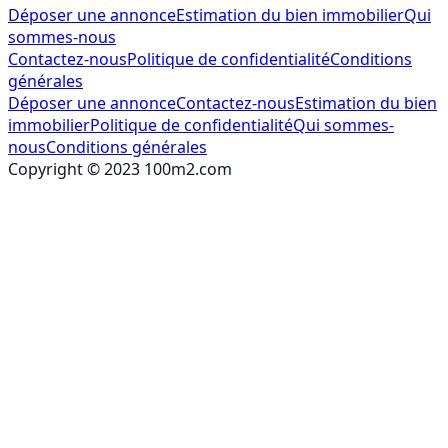
Déposer une annonce
Estimation du bien immobilier
Qui
sommes-nous
Contactez-nous
Politique de confidentialité
Conditions
générales
Déposer une annonce
Contactez-nous
Estimation du bien
immobilier
Politique de confidentialité
Qui sommes-
nous
Conditions générales
Copyright © 2023 100m2.com