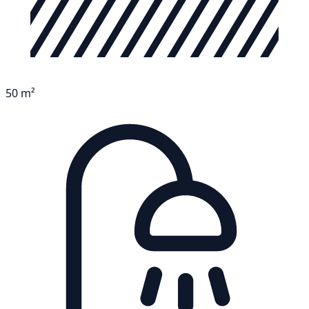
50 m²