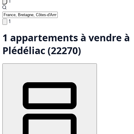
1
1
1 appartements à vendre à
Plédéliac (22270)