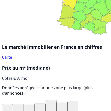
Le marché immobilier en France
en chiffres
Carte
Prix au m² (médiane)
Côtes-d'Armor
Données agrégées sur une zone plus large (plus
d’annonces).