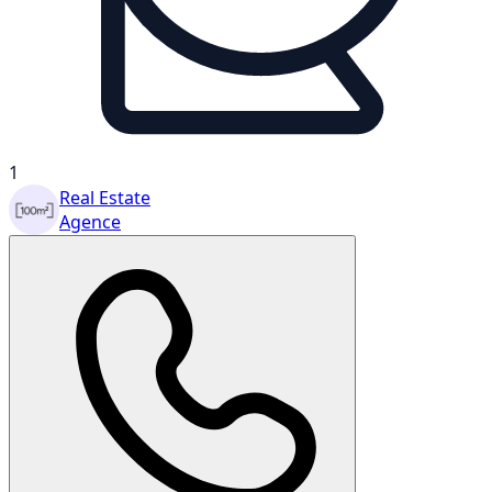
1
Real Estate
Agence