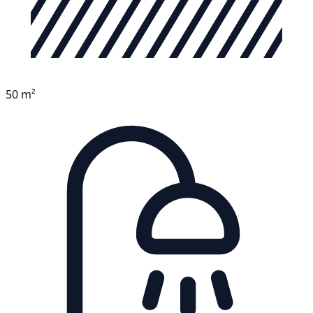
50 m²