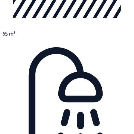
65 m²