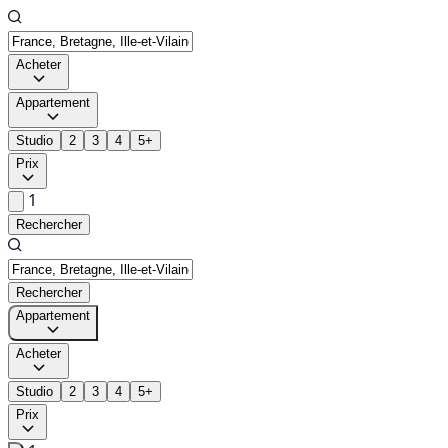
Acheter
Appartement
Studio
2
3
4
5+
Prix
1
Rechercher
Rechercher
Appartement
Acheter
Studio
2
3
4
5+
Prix