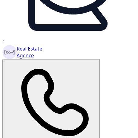
1
Real Estate
Agence