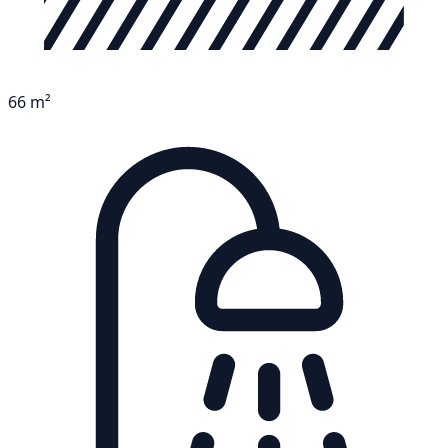
66 m²