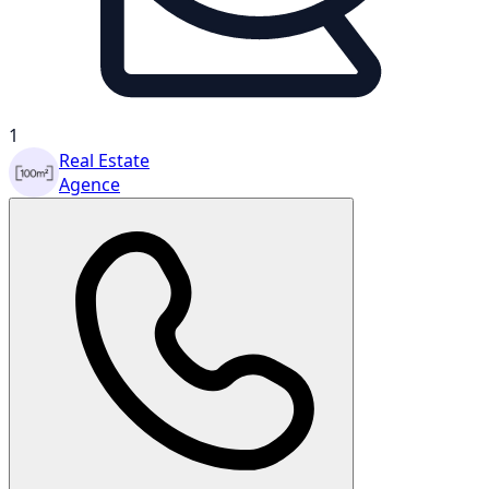
1
Real Estate
Agence