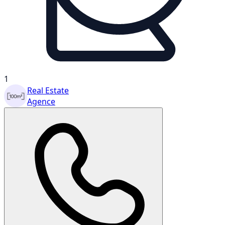
1
Real Estate
Agence