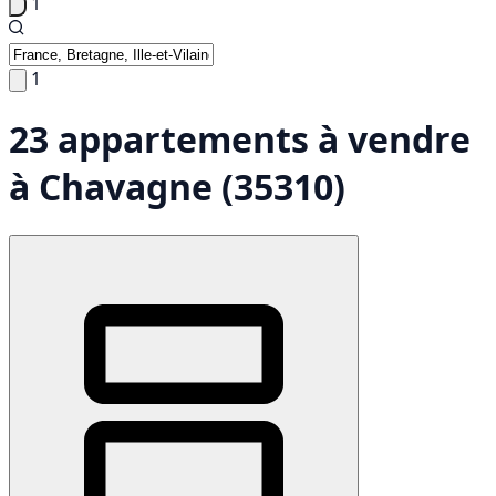
1
1
23 appartements à vendre
à Chavagne (35310)