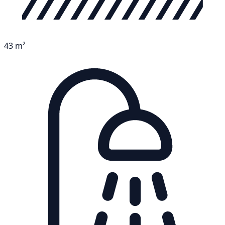
43 m²