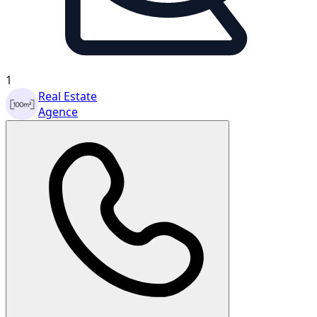
1
Real Estate
Agence