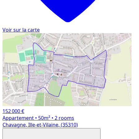
Voir sur la carte
152 000 €
Appartement
• 50m²
• 2 rooms
Chavagne, Ille-et-Vilaine, (35310)