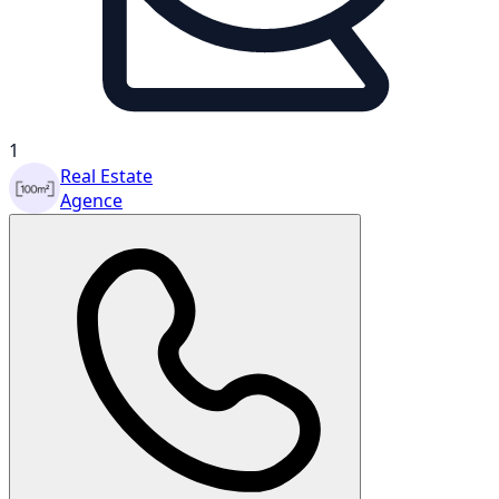
1
Real Estate
Agence