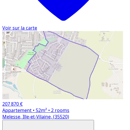
Voir sur la carte
207 870 €
Appartement
• 52m²
• 2 rooms
Melesse, Ille-et-Vilaine, (35520)