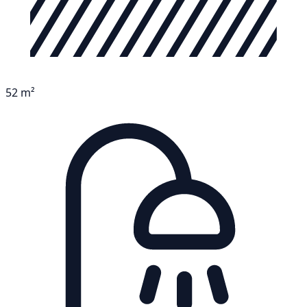
52 m²