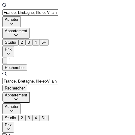
Acheter
Appartement
Studio
2
3
4
5+
Prix
1
Rechercher
Rechercher
Appartement
Acheter
Studio
2
3
4
5+
Prix