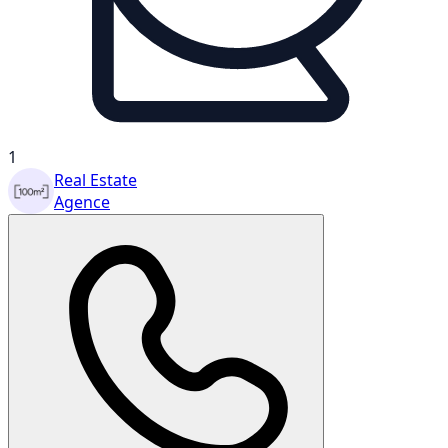
1
Real Estate
Agence