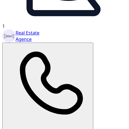
1
Real Estate
Agence