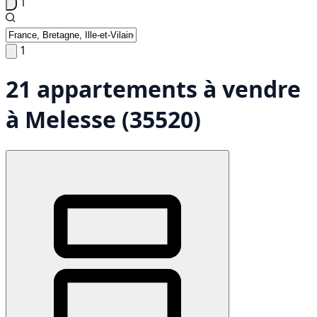
1
1
21 appartements à vendre
à Melesse (35520)