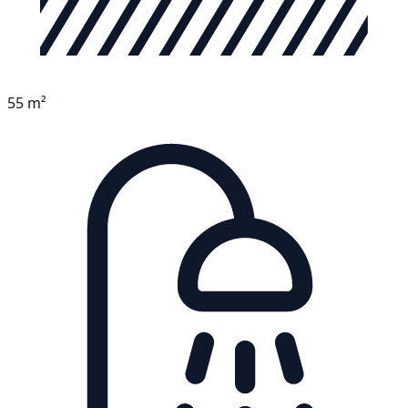
55 m²