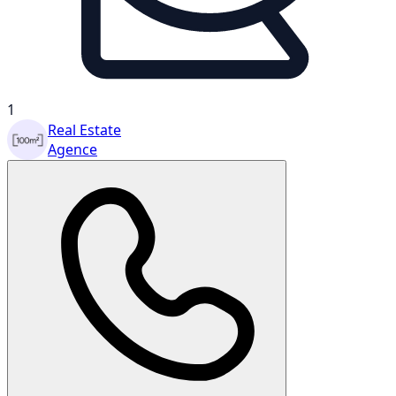
1
Real Estate
Agence