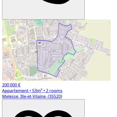
200 000 €
Appartement
• 53m²
• 2 rooms
Melesse, Ille-et-Vilaine, (35520)