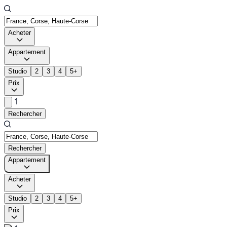
Acheter
Appartement
Studio
2
3
4
5+
Prix
1
Rechercher
Rechercher
Appartement
Acheter
Studio
2
3
4
5+
Prix