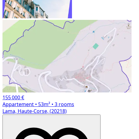
155 000 €
Appartement
• 53m²
• 3 rooms
Lama, Haute-Corse, (20218)