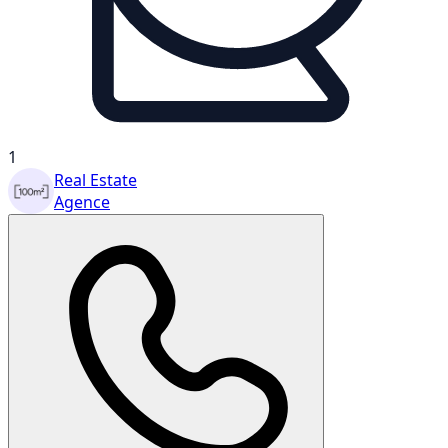
1
Real Estate
Agence