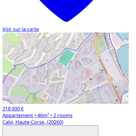
Voir sur la carte
218 000 €
Appartement
• 46m²
• 2 rooms
Calvi, Haute-Corse, (20260)