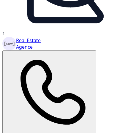
1
Real Estate
Agence