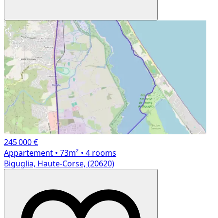
245 000 €
Appartement
• 73m²
• 4 rooms
Biguglia, Haute-Corse, (20620)