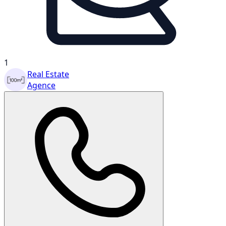
1
Real Estate
Agence