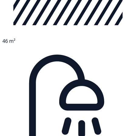
46 m²