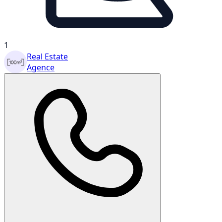
1
Real Estate
Agence