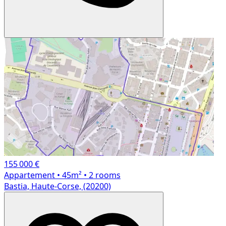
155 000 €
Appartement
• 45m²
• 2 rooms
Bastia, Haute-Corse, (20200)