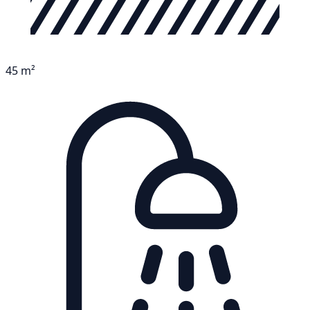
45 m²