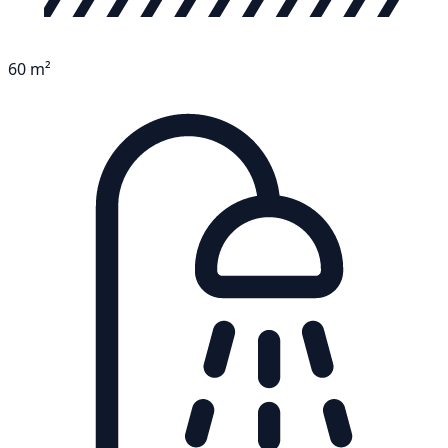
60 m²