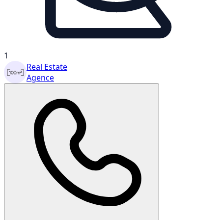
1
Real Estate
Agence