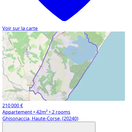
Voir sur la carte
210 000 €
Appartement
• 42m²
• 2 rooms
Ghisonaccia, Haute-Corse, (20240)