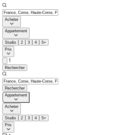
Acheter
Appartement
Studio
2
3
4
5+
Prix
1
Rechercher
Rechercher
Appartement
Acheter
Studio
2
3
4
5+
Prix