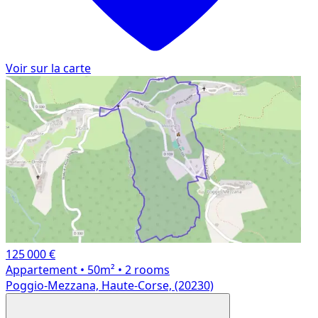
Voir sur la carte
125 000 €
Appartement
• 50m²
• 2 rooms
Poggio-Mezzana, Haute-Corse, (20230)