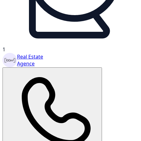
1
Real Estate
Agence