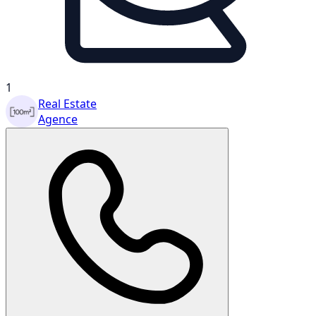
1
Real Estate
Agence