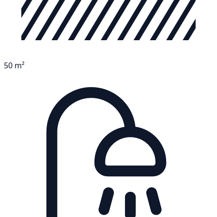
50 m²