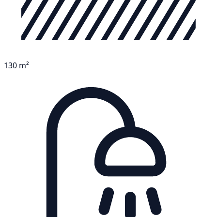
130 m²