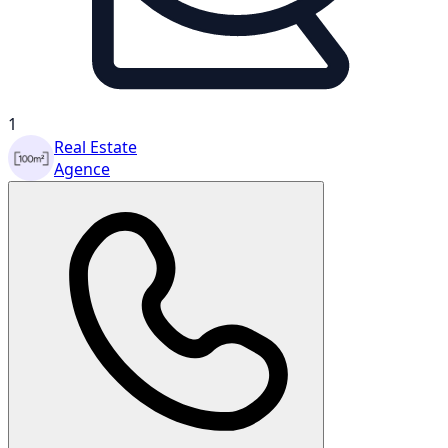
1
Real Estate
Agence