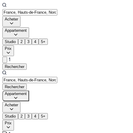
Acheter
Appartement
Studio
2
3
4
5+
Prix
1
Rechercher
Rechercher
Appartement
Acheter
Studio
2
3
4
5+
Prix