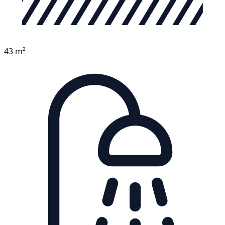
43 m²