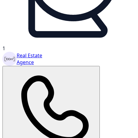
1
Real Estate
Agence