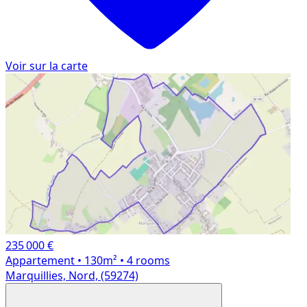
Voir sur la carte
235 000 €
Appartement
• 130m²
• 4 rooms
Marquillies, Nord, (59274)