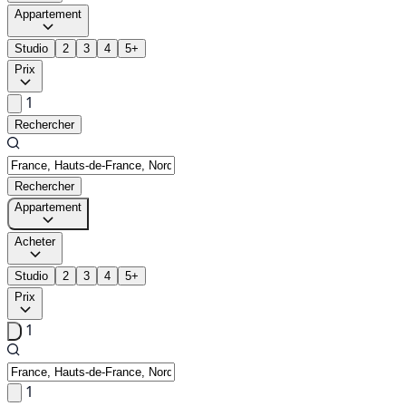
Appartement
Studio
2
3
4
5+
Prix
1
Rechercher
Rechercher
Appartement
Acheter
Studio
2
3
4
5+
Prix
1
1