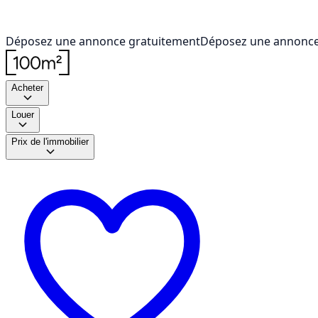
Déposez une annonce gratuitement
Déposez une annonce
Acheter
Louer
Prix de l'immobilier