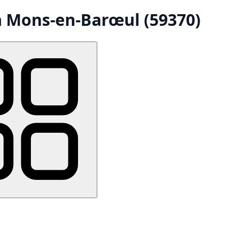
à Mons-en-Barœul (59370)