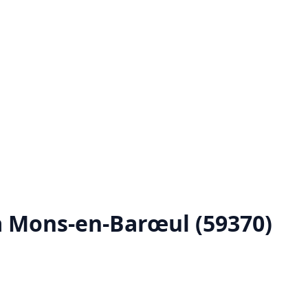
à Mons-en-Barœul (59370)