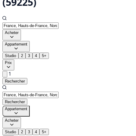
(59225)
Acheter
Appartement
Studio
2
3
4
5+
Prix
1
Rechercher
Rechercher
Appartement
Acheter
Studio
2
3
4
5+