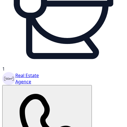
1
Real Estate
Agence