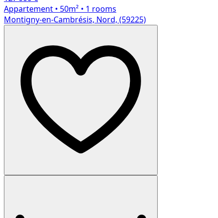
Appartement
• 50m²
• 1 rooms
Montigny-en-Cambrésis, Nord, (59225)