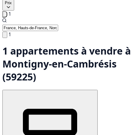
Prix
1
1
1 appartements à vendre à
Montigny-en-Cambrésis
(59225)