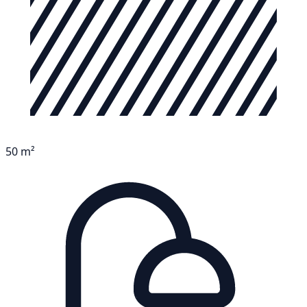
50 m²