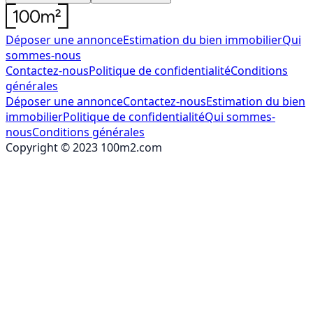
Déposer une annonce
Estimation du bien immobilier
Qui
sommes-nous
Contactez-nous
Politique de confidentialité
Conditions
générales
Déposer une annonce
Contactez-nous
Estimation du bien
immobilier
Politique de confidentialité
Qui sommes-
nous
Conditions générales
Copyright © 2023 100m2.com