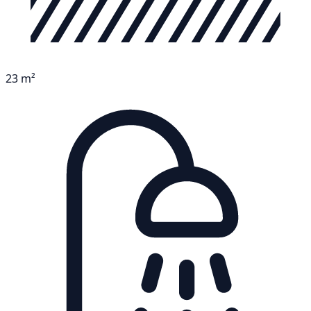
23 m²