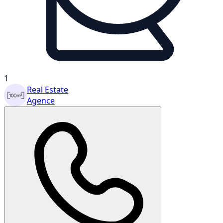
1
Real Estate
Agence