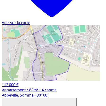
Voir sur la carte
112 000 €
Appartement
• 82m²
• 4 rooms
Abbeville, Somme, (80100)