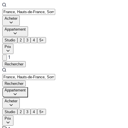
Acheter
Appartement
Studio
2
3
4
5+
Prix
1
Rechercher
Rechercher
Appartement
Acheter
Studio
2
3
4
5+
Prix