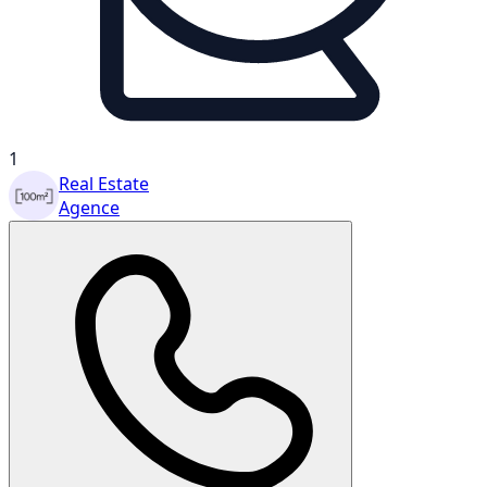
1
Real Estate
Agence