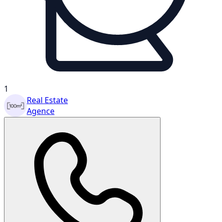
1
Real Estate
Agence