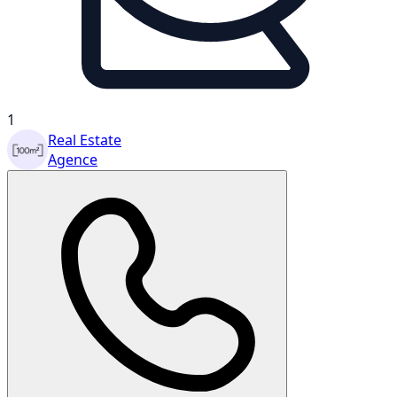
1
Real Estate
Agence