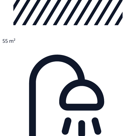
55 m²