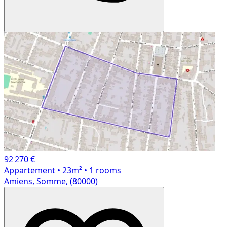
92 270 €
Appartement
• 23m²
• 1 rooms
Amiens, Somme, (80000)