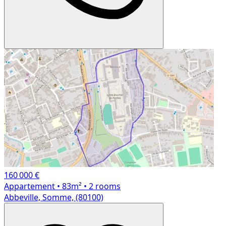
160 000 €
Appartement
• 83m²
• 2 rooms
Abbeville, Somme, (80100)