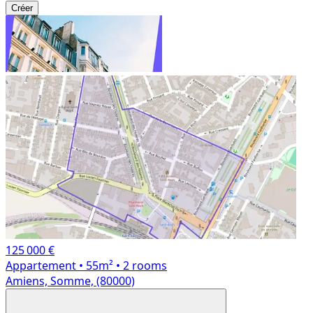
Créer
125 000 €
Appartement
• 55m²
• 2 rooms
Amiens, Somme, (80000)