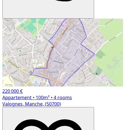
220 000 €
Appartement
• 100m²
• 4 rooms
Valognes, Manche, (50700)