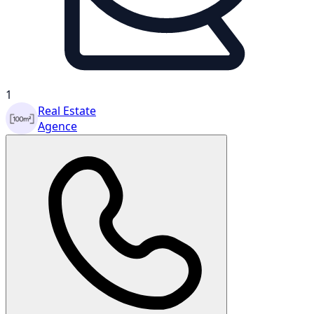
1
Real Estate
Agence