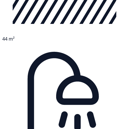
44 m²