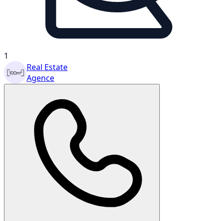
1
Real Estate
Agence