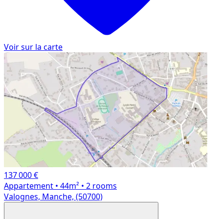
Voir sur la carte
137 000 €
Appartement
• 44m²
• 2 rooms
Valognes, Manche, (50700)