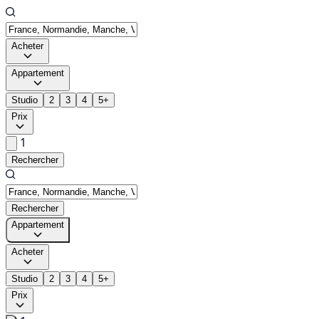
Acheter
Appartement
Studio
2
3
4
5+
Prix
1
Rechercher
Rechercher
Appartement
Acheter
Studio
2
3
4
5+
Prix