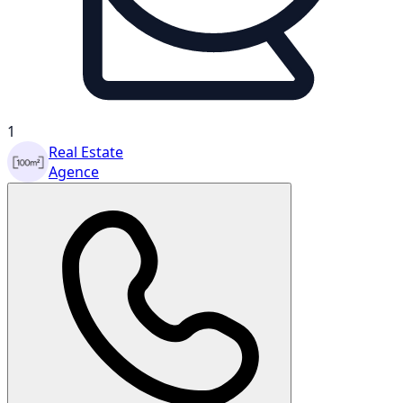
1
Real Estate
Agence