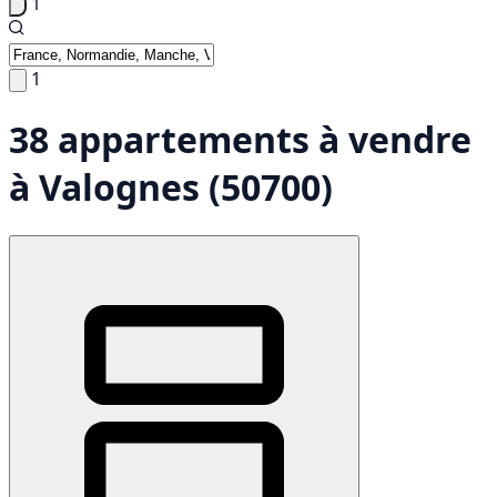
1
1
38 appartements à vendre
à Valognes (50700)