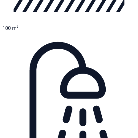
100 m²