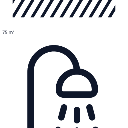
75 m²