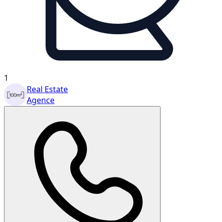
1
Real Estate
Agence