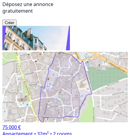
Déposez une annonce
gratuitement
Créer
75 000 €
Appartement
• 32m²
• 2 rooms