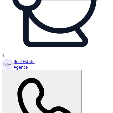
1
Real Estate
Agence