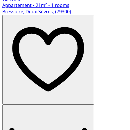
Appartement
• 21m²
• 1 rooms
Bressuire, Deux-Sèvres, (79300)