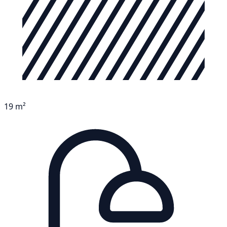
19 m²