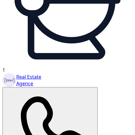
1
Real Estate
Agence