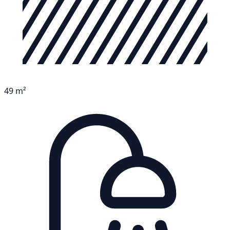
49 m²