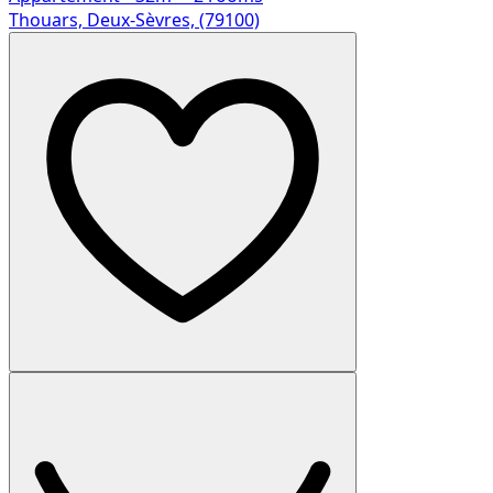
Thouars, Deux-Sèvres, (79100)