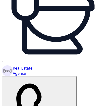
1
Real Estate
Agence