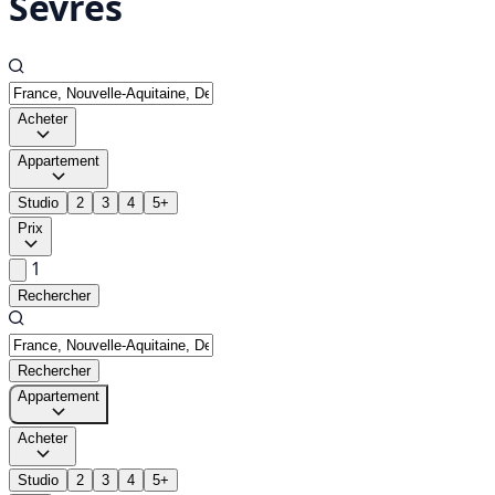
Sèvres
Acheter
Appartement
Studio
2
3
4
5+
Prix
1
Rechercher
Rechercher
Appartement
Acheter
Studio
2
3
4
5+