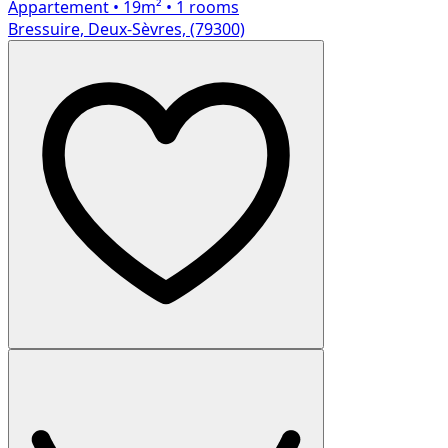
Appartement
• 19m²
• 1 rooms
Bressuire, Deux-Sèvres, (79300)