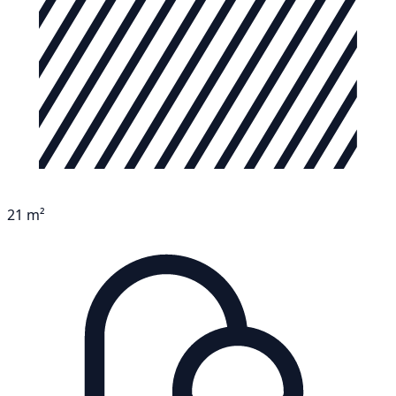
21 m²