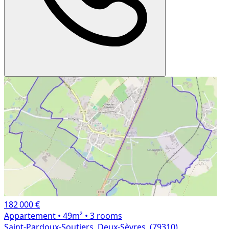
182 000 €
Appartement
• 49m²
• 3 rooms
Saint-Pardoux-Soutiers, Deux-Sèvres, (79310)