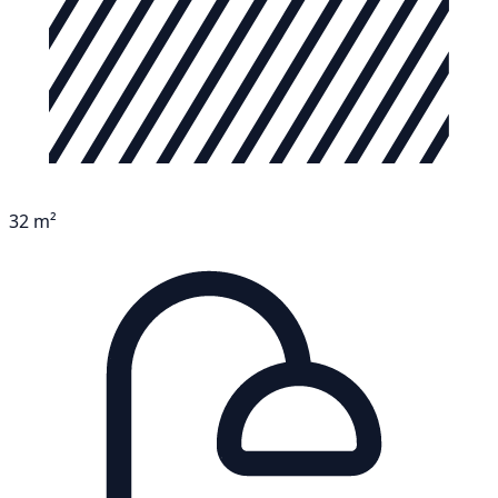
32 m²