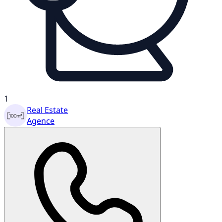
1
Real Estate
Agence