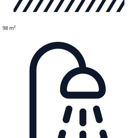
98 m²