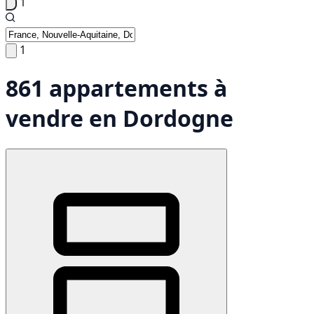
1
1
861 appartements à
vendre en Dordogne