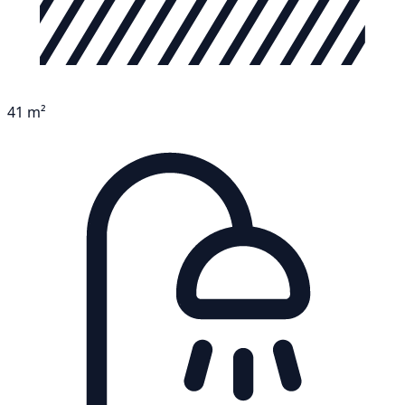
41 m²