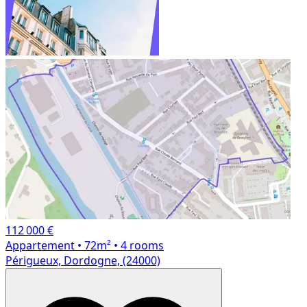
112 000 €
Appartement
• 72m²
• 4 rooms
Périgueux, Dordogne, (24000)