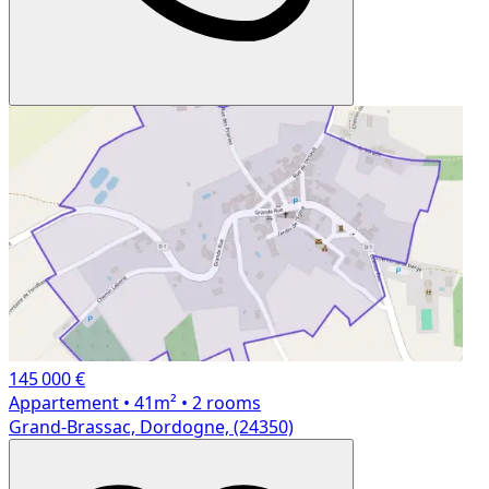
145 000 €
Appartement
• 41m²
• 2 rooms
Grand-Brassac, Dordogne, (24350)