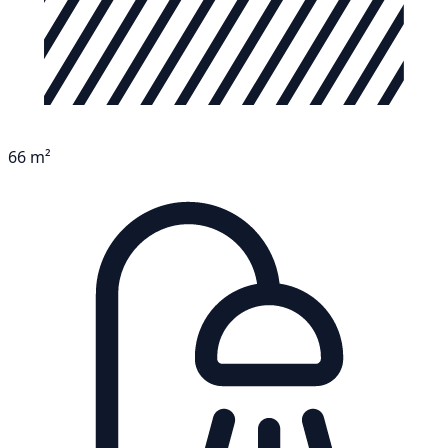
66 m²