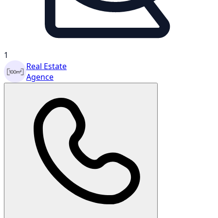
1
Real Estate
Agence