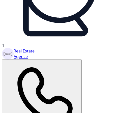
1
Real Estate
Agence