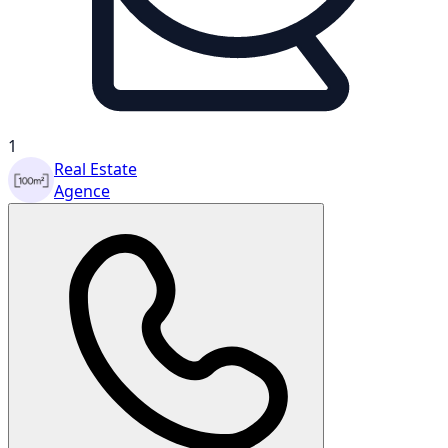
1
Real Estate
Agence