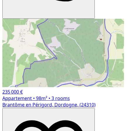
235 000 €
Appartement
• 98m²
• 3 rooms
Brantôme en Périgord, Dordogne, (24310)