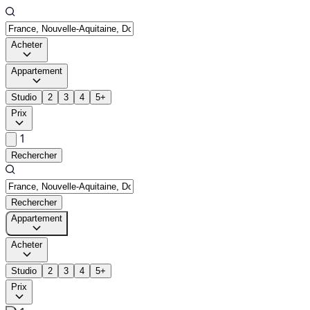
Acheter
Appartement
Studio
2
3
4
5+
Prix
1
Rechercher
Rechercher
Appartement
Acheter
Studio
2
3
4
5+
Prix