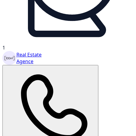
1
Real Estate
Agence