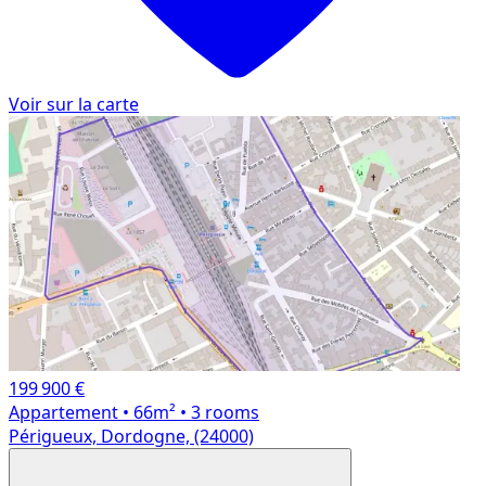
Voir sur la carte
199 900 €
Appartement
• 66m²
• 3 rooms
Périgueux, Dordogne, (24000)