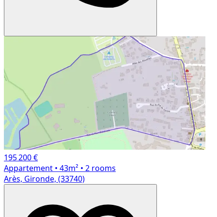
195 200 €
Appartement
• 43m²
• 2 rooms
Arès, Gironde, (33740)