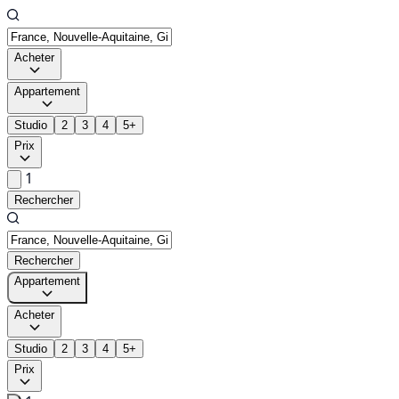
Acheter
Appartement
Studio
2
3
4
5+
Prix
1
Rechercher
Rechercher
Appartement
Acheter
Studio
2
3
4
5+
Prix