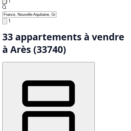
1
1
33 appartements à vendre
à Arès (33740)