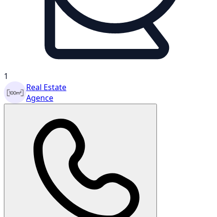
1
Real Estate
Agence