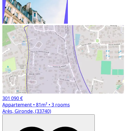
301 090 €
Appartement
• 81m²
• 3 rooms
Arès, Gironde, (33740)