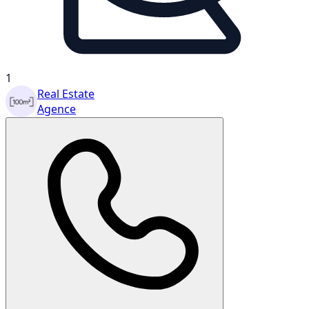
1
Real Estate
Agence