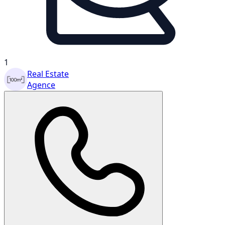
1
Real Estate
Agence