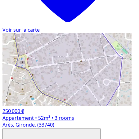
Voir sur la carte
250 000 €
Appartement
• 52m²
• 3 rooms
Arès, Gironde, (33740)