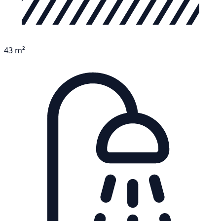
43 m²