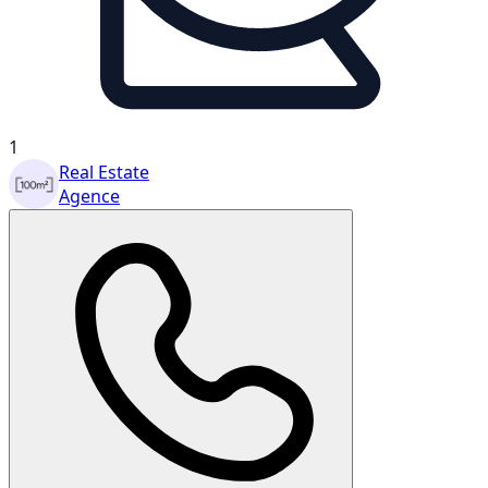
1
Real Estate
Agence