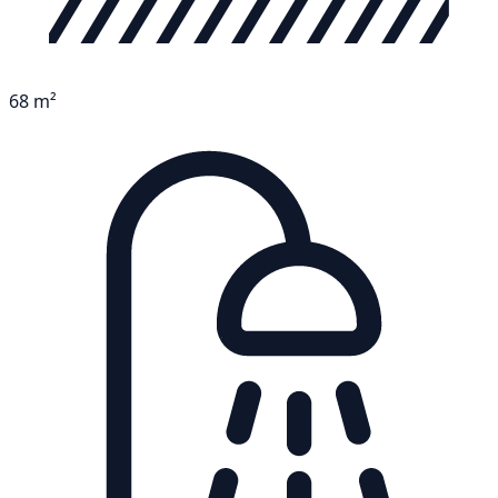
68 m²