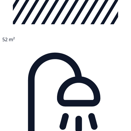
52 m²