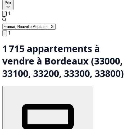
Prix
1
1
1 715 appartements à
vendre à Bordeaux (33000,
33100, 33200, 33300, 33800)