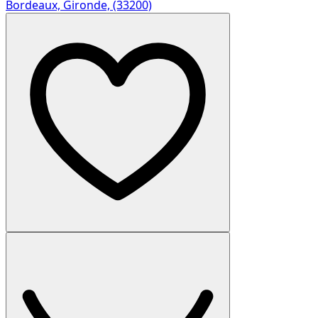
Bordeaux, Gironde, (33200)