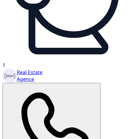
1
Real Estate
Agence