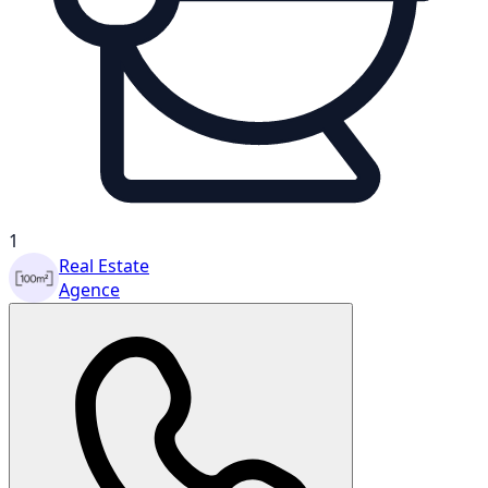
1
Real Estate
Agence