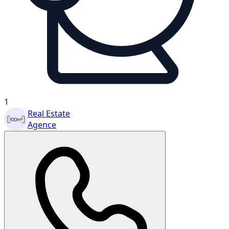
1
Real Estate
Agence