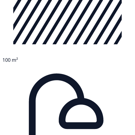
100 m²