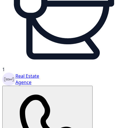
1
Real Estate
Agence