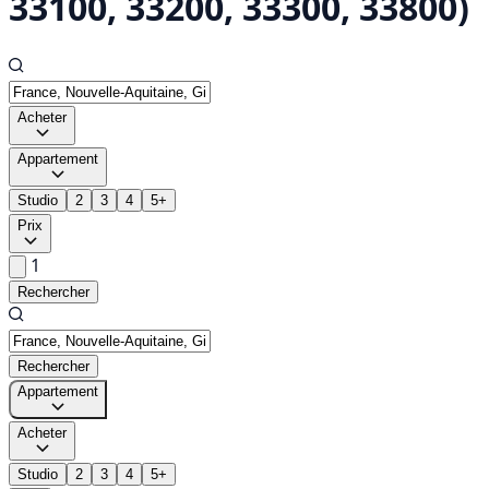
33100, 33200, 33300, 33800)
Acheter
Appartement
Studio
2
3
4
5+
Prix
1
Rechercher
Rechercher
Appartement
Acheter
Studio
2
3
4
5+