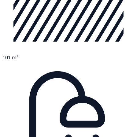
101 m²