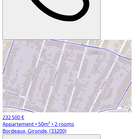
232 500 €
Appartement
• 50m²
• 2 rooms
Bordeaux, Gironde, (33200)