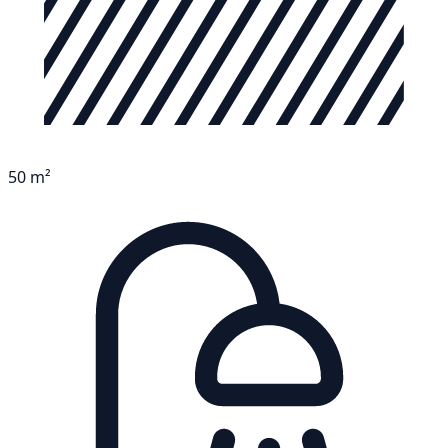
50 m²