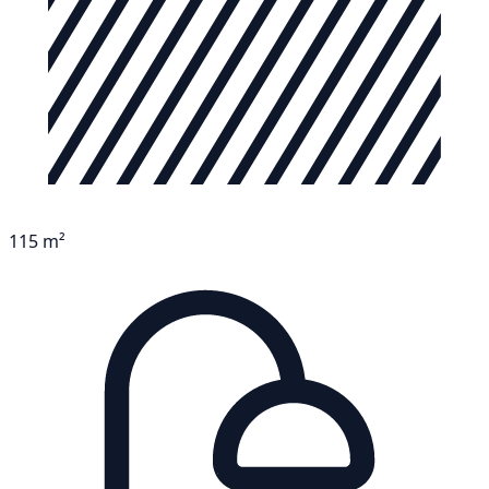
115 m²