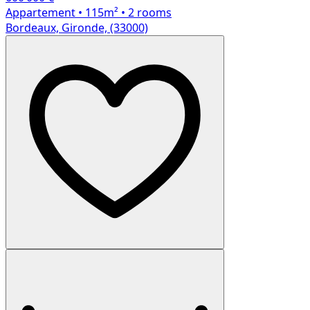
Appartement
• 115m²
• 2 rooms
Bordeaux, Gironde, (33000)