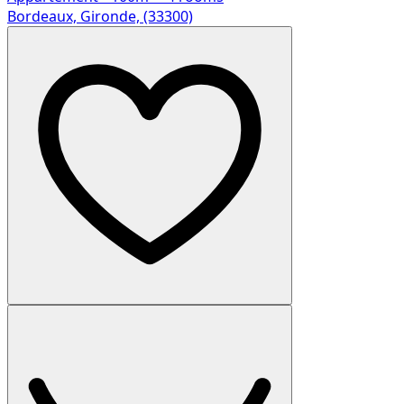
Bordeaux, Gironde, (33300)