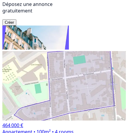
Déposez une annonce
gratuitement
Créer
464 000 €
Appartement
• 100m²
• 4 rooms