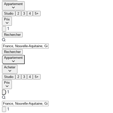
Appartement
Studio
2
3
4
5+
Prix
1
Rechercher
Rechercher
Appartement
Acheter
Studio
2
3
4
5+
Prix
1
1