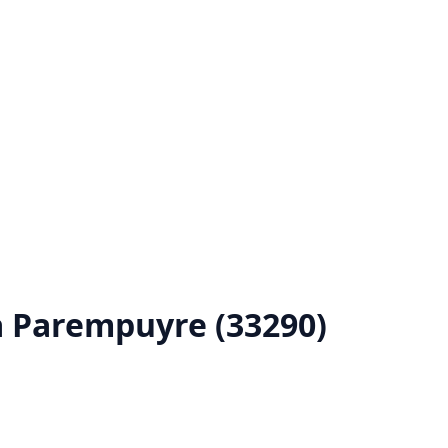
à Parempuyre (33290)