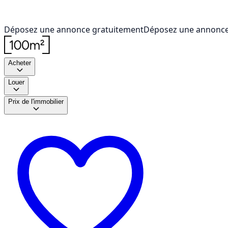
Déposez une annonce gratuitement
Déposez une annonce
Acheter
Louer
Prix de l'immobilier