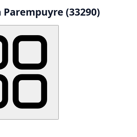
à Parempuyre (33290)