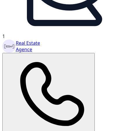
1
Real Estate
Agence