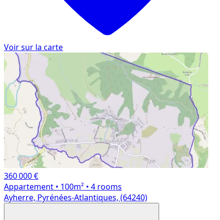
Voir sur la carte
360 000 €
Appartement
• 100m²
• 4 rooms
Ayherre, Pyrénées-Atlantiques, (64240)