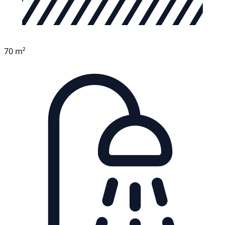
70 m²