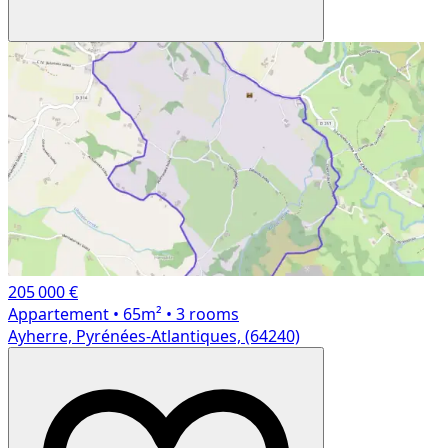
205 000 €
Appartement
• 65m²
• 3 rooms
Ayherre, Pyrénées-Atlantiques, (64240)