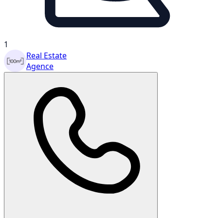
1
Real Estate
Agence