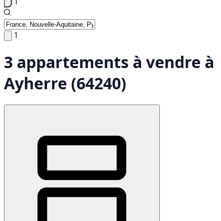
1
1
3 appartements à vendre à
Ayherre (64240)