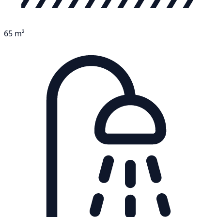
65 m²