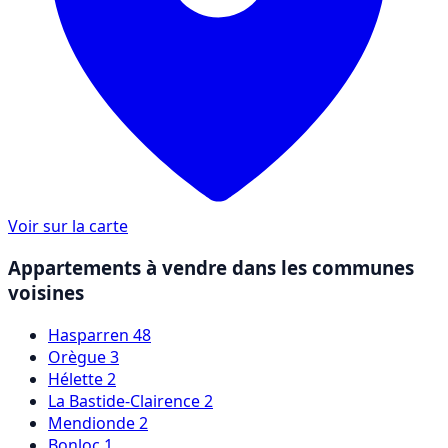
Voir sur la carte
Appartements à vendre dans les communes
voisines
Hasparren
48
Orègue
3
Hélette
2
La Bastide-Clairence
2
Mendionde
2
Bonloc
1