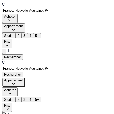
Acheter
Appartement
Studio
2
3
4
5+
Prix
1
Rechercher
Rechercher
Appartement
Acheter
Studio
2
3
4
5+
Prix