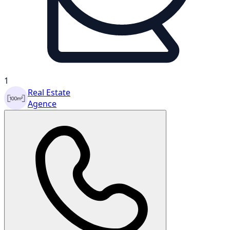
1
Real Estate
Agence