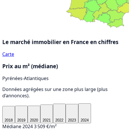
Le marché immobilier en France
en chiffres
Carte
Prix au m² (médiane)
Pyrénées-Atlantiques
Données agrégées sur une zone plus large (plus
d’annonces).
2018
2019
2020
2021
2022
2023
2024
Médiane 2024
3 509 €/m²