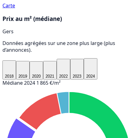
Carte
Prix au m² (médiane)
Gers
Données agrégées sur une zone plus large (plus
d’annonces).
2018
2019
2020
2021
2022
2023
2024
Médiane 2024
1 865 €/m²