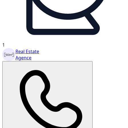
1
Real Estate
Agence