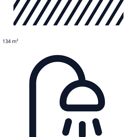
134 m²