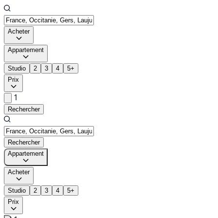
Acheter
Appartement
Studio
2
3
4
5+
Prix
1
Rechercher
Rechercher
Appartement
Acheter
Studio
2
3
4
5+
Prix