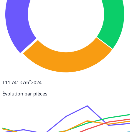
T1
1 741 €/m²
2024
Évolution par pièces