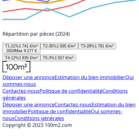
Répartition par pièces (2024)
T1-21%
1 741 €/m²
T2-35%
1 935 €/m²
T3-28%
1 791 €/m²
2024
Max 9 277 €
T4-12%
1 835 €/m²
T5-3%
1 557 €/m²
Déposer une annonce
Estimation du bien immobilier
Qui
sommes-nous
Contactez-nous
Politique de confidentialité
Conditions
générales
Déposer une annonce
Contactez-nous
Estimation du bien
immobilier
Politique de confidentialité
Qui sommes-
nous
Conditions générales
Copyright © 2023 100m2.com