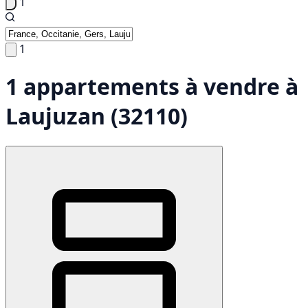
1
1
1 appartements à vendre à
Laujuzan (32110)