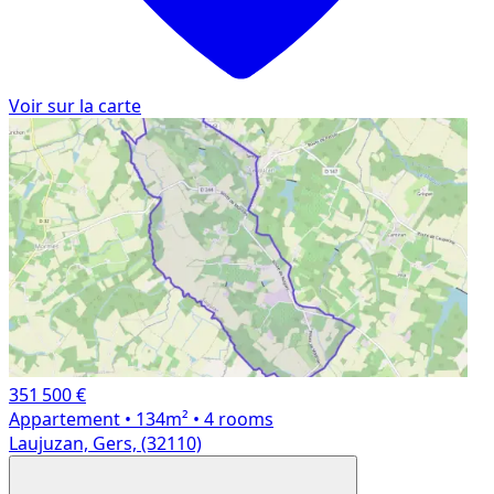
Voir sur la carte
351 500 €
Appartement
• 134m²
• 4 rooms
Laujuzan, Gers, (32110)