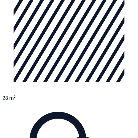
28 m²