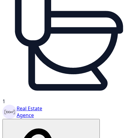
1
Real Estate
Agence