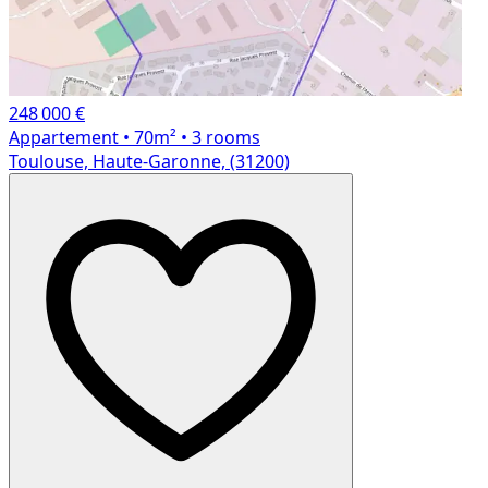
248 000 €
Appartement
• 70m²
• 3 rooms
Toulouse, Haute-Garonne, (31200)