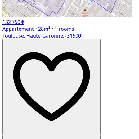
132 750 €
Appartement
• 28m²
• 1 rooms
Toulouse, Haute-Garonne, (31500)