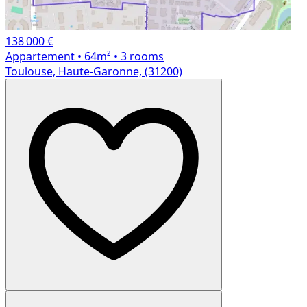
138 000 €
Appartement
• 64m²
• 3 rooms
Toulouse, Haute-Garonne, (31200)