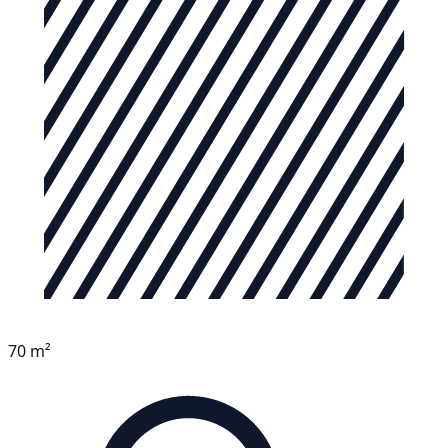
70 m²