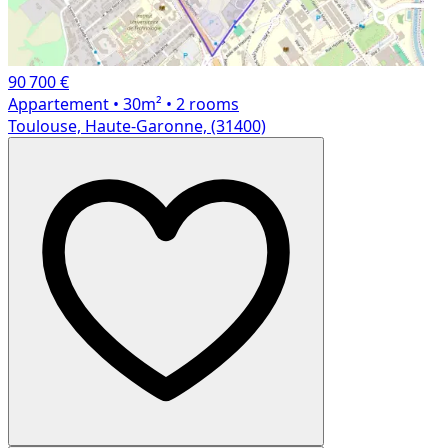
90 700 €
Appartement
• 30m²
• 2 rooms
Toulouse, Haute-Garonne, (31400)