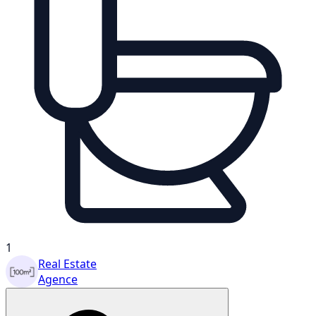
1
Real Estate
Agence