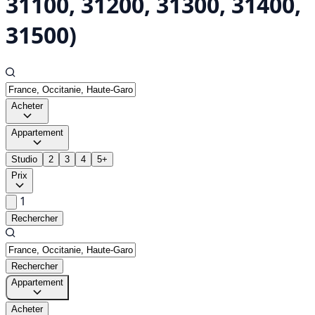
31100, 31200, 31300, 31400,
31500)
Acheter
Appartement
Studio
2
3
4
5+
Prix
1
Rechercher
Rechercher
Appartement
Acheter