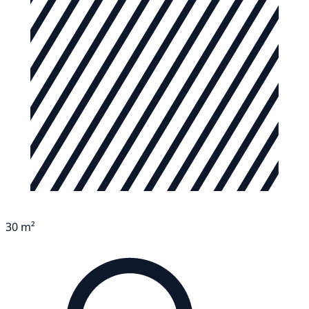
30 m²