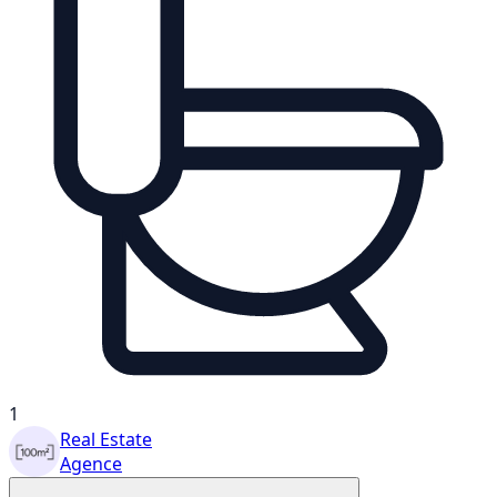
1
Real Estate
Agence