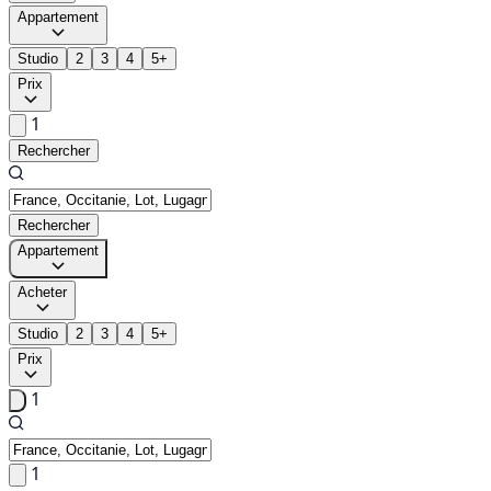
Appartement
Studio
2
3
4
5+
Prix
1
Rechercher
Rechercher
Appartement
Acheter
Studio
2
3
4
5+
Prix
1
1