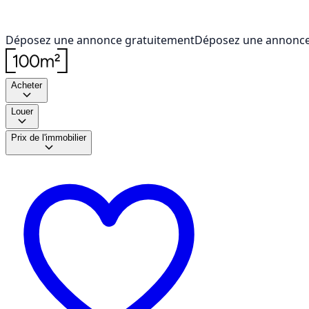
Déposez une annonce gratuitement
Déposez une annonce
Acheter
Louer
Prix de l'immobilier