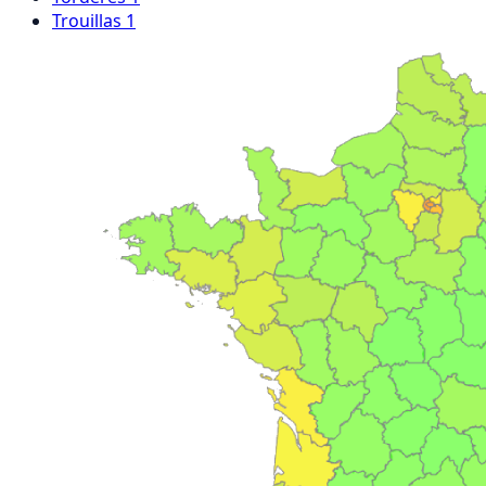
Trouillas
1