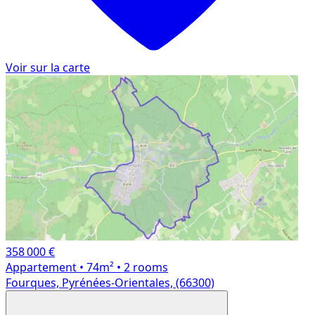
Voir sur la carte
358 000 €
Appartement
• 74m²
• 2 rooms
Fourques, Pyrénées-Orientales, (66300)