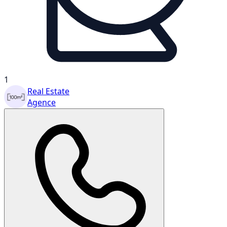
1
Real Estate
Agence