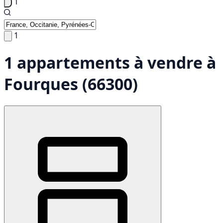
1
1
1 appartements à vendre à
Fourques (66300)