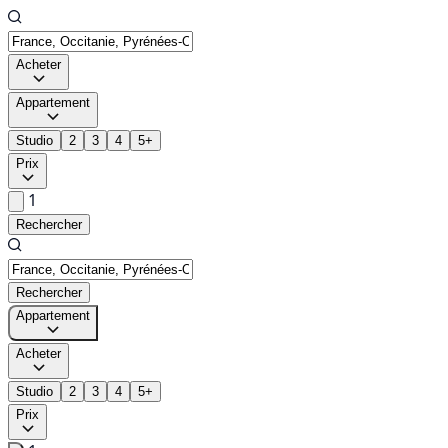
Acheter
Appartement
Studio
2
3
4
5+
Prix
1
Rechercher
Rechercher
Appartement
Acheter
Studio
2
3
4
5+
Prix