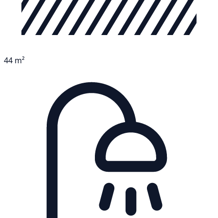
44 m²