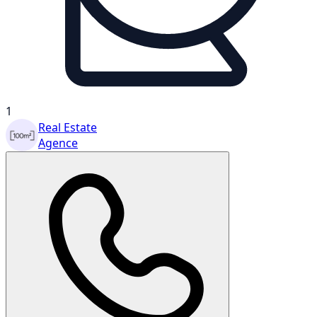
1
Real Estate
Agence