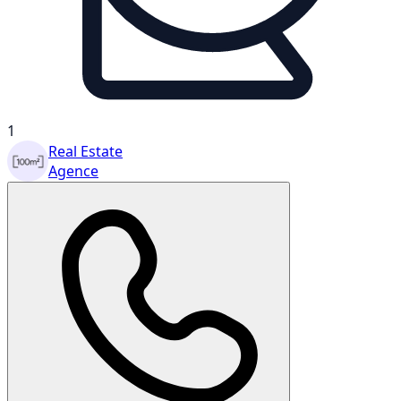
1
Real Estate
Agence