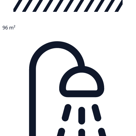
96 m²