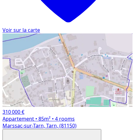
Voir sur la carte
310 000 €
Appartement
• 85m²
• 4 rooms
Marssac-sur-Tarn, Tarn, (81150)