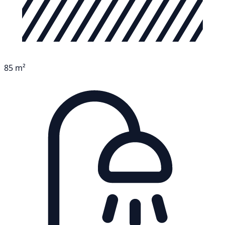
85 m²