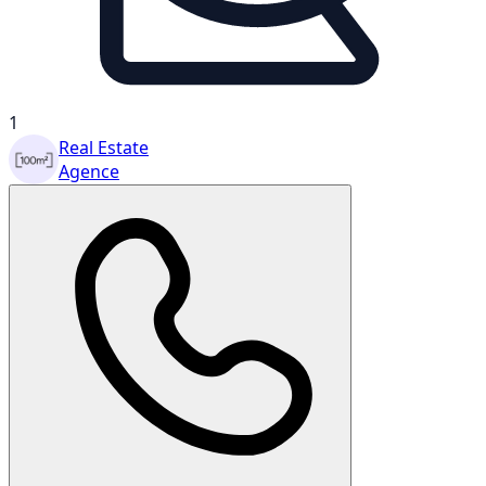
1
Real Estate
Agence