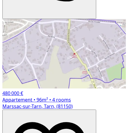
480 000 €
Appartement
• 96m²
• 4 rooms
Marssac-sur-Tarn, Tarn, (81150)