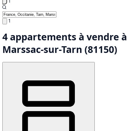
1
1
4 appartements à vendre à
Marssac-sur-Tarn (81150)