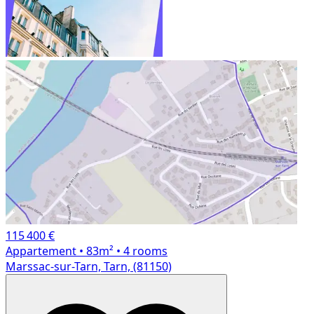
115 400 €
Appartement
• 83m²
• 4 rooms
Marssac-sur-Tarn, Tarn, (81150)