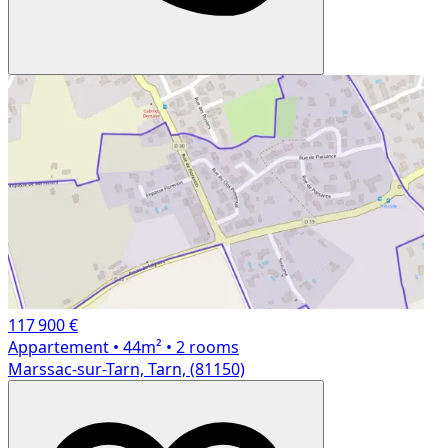
117 900 €
Appartement
• 44m²
• 2 rooms
Marssac-sur-Tarn, Tarn, (81150)