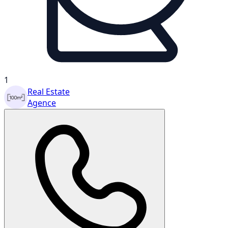
1
Real Estate
Agence