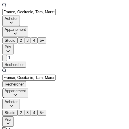
Acheter
Appartement
Studio
2
3
4
5+
Prix
1
Rechercher
Rechercher
Appartement
Acheter
Studio
2
3
4
5+
Prix